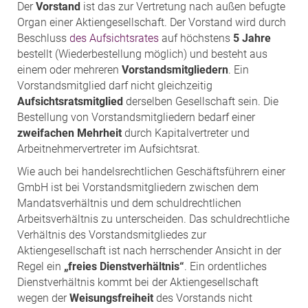
Der
Vorstand
ist das zur Vertretung nach außen befugte
Organ einer Aktiengesellschaft. Der Vorstand wird durch
Beschluss
des Aufsichtsrates
auf höchstens
5 Jahre
bestellt (Wiederbestellung möglich) und besteht aus
einem oder mehreren
Vorstandsmitgliedern
. Ein
Vorstandsmitglied darf nicht gleichzeitig
Aufsichtsratsmitglied
derselben Gesellschaft sein. Die
Bestellung von Vorstandsmitgliedern bedarf einer
zweifachen Mehrheit
durch Kapitalvertreter und
Arbeitnehmervertreter im Aufsichtsrat.
Wie auch bei handelsrechtlichen Geschäftsführern einer
GmbH ist bei Vorstandsmitgliedern zwischen dem
Mandatsverhältnis und dem schuldrechtlichen
Arbeitsverhältnis zu unterscheiden. Das schuldrechtliche
Verhältnis des Vorstandsmitgliedes zur
Aktiengesellschaft ist nach herrschender Ansicht in der
Regel ein
„freies Dienstverhältnis“
. Ein ordentliches
Dienstverhältnis kommt bei der Aktiengesellschaft
wegen der
Weisungsfreiheit
des Vorstands nicht