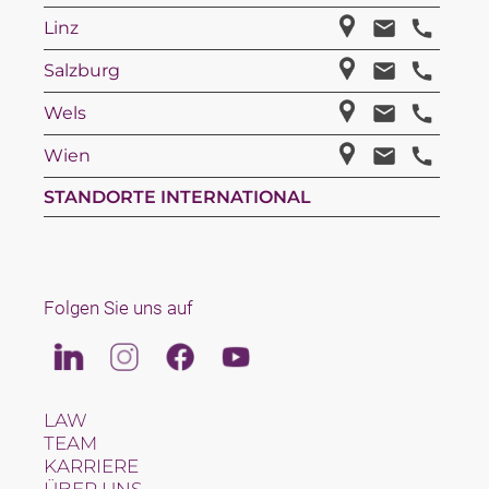
Linz
Salzburg
Wels
Wien
STANDORTE INTERNATIONAL
Folgen Sie uns auf
Linkedin
Instagram
Facebook
Youtube
LAW
TEAM
KARRIERE
ÜBER UNS