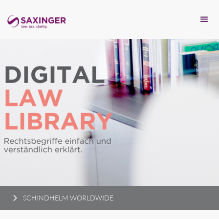
SCHINDHELM WORLDWIDE