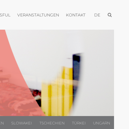
Menü öffnen
Menü öffnen
Menü öffnen
Menü öffnen
USFUL
VERANSTALTUNGEN
KONTAKT
DE
EN
SLOWAKEI
TSCHECHIEN
TÜRKEI
UNGARN