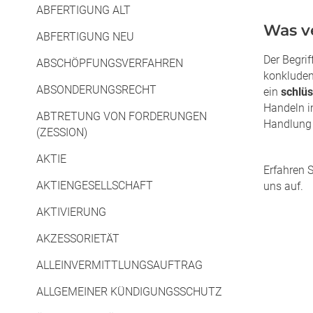
ABFERTIGUNG ALT
Was v
ABFERTIGUNG NEU
Der Begrif
ABSCHÖPFUNGSVERFAHREN
konkluden
ABSONDERUNGSRECHT
ein
schlüs
Handeln i
ABTRETUNG VON FORDERUNGEN
Handlung e
(ZESSION)
AKTIE
Erfahren 
AKTIENGESELLSCHAFT
uns auf.
AKTIVIERUNG
AKZESSORIETÄT
ALLEINVERMITTLUNGSAUFTRAG
ALLGEMEINER KÜNDIGUNGSSCHUTZ