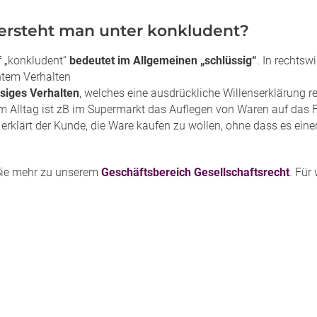
ersteht man unter konkludent?
f „konkludent“
bedeutet im Allgemeinen „schlüssig“
. In rechts
tem Verhalten
siges Verhalten
, welches eine ausdrückliche Willenserklärung r
m Alltag ist zB im Supermarkt das Auflegen von Waren auf das F
rklärt der Kunde, die Ware kaufen zu wollen, ohne dass es einer
Sie mehr zu unserem
Geschäftsbereich Gesellschaftsrecht
. Für