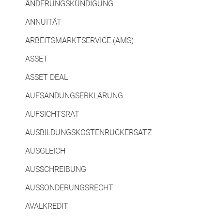
ÄNDERUNGSKÜNDIGUNG
ANNUITÄT
ARBEITSMARKTSERVICE (AMS)
ASSET
ASSET DEAL
AUFSANDUNGSERKLÄRUNG
AUFSICHTSRAT
AUSBILDUNGSKOSTENRÜCKERSATZ
AUSGLEICH
AUSSCHREIBUNG
AUSSONDERUNGSRECHT
AVALKREDIT