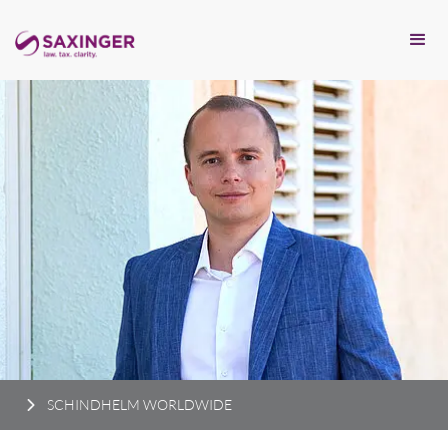
SCHINDHELM WORLDWIDE