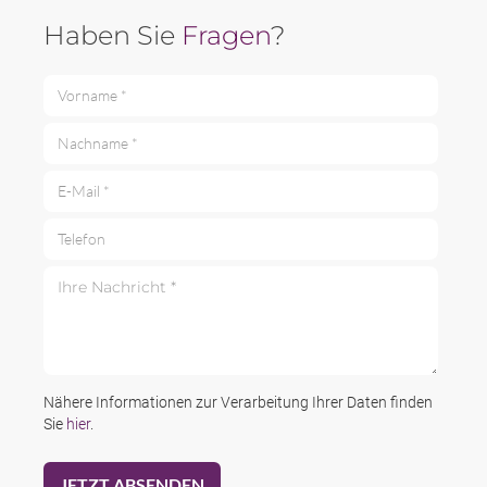
Haben Sie
Fragen
?
Vorname *
Nachname *
E-Mail *
Telefon
Ihre Nachricht *
Nähere Informationen zur Verarbeitung Ihrer Daten finden
Sie
hier
.