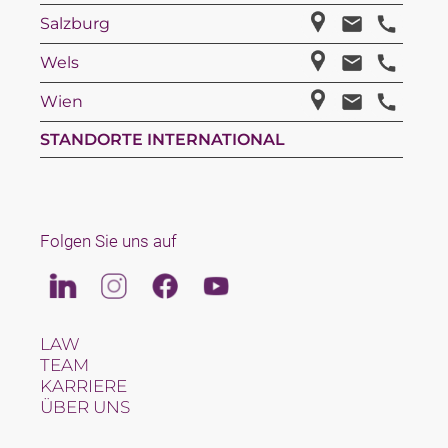
Salzburg
Wels
Wien
STANDORTE INTERNATIONAL
Folgen Sie uns auf
Linkedin
Instagram
Facebook
Youtube
LAW
TEAM
KARRIERE
ÜBER UNS
INTERNATIONAL