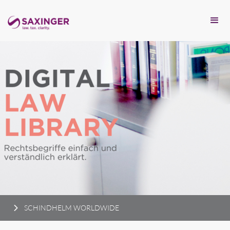
SCHINDHELM WORLDWIDE