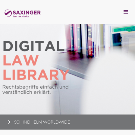
SCHINDHELM WORLDWIDE