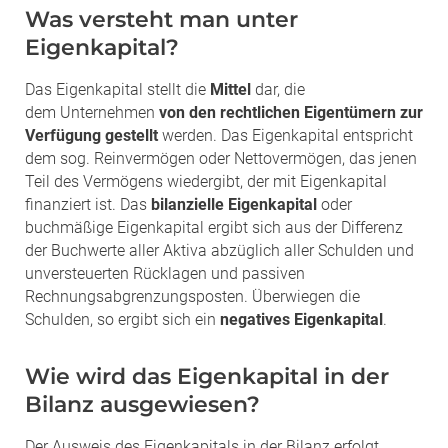
Was versteht man unter
Eigenkapital?
Das Eigenkapital stellt die
Mittel
dar, die
dem Unternehmen
von den rechtlichen Eigentümern zur
Verfügung gestellt
werden. Das Eigenkapital entspricht
dem sog. Reinvermögen oder Nettovermögen, das jenen
Teil des Vermögens wiedergibt, der mit Eigenkapital
finanziert ist. Das
bilanzielle Eigenkapital
oder
buchmäßige Eigenkapital ergibt sich aus der Differenz
der Buchwerte aller Aktiva abzüglich aller Schulden und
unversteuerten Rücklagen und passiven
Rechnungsabgrenzungsposten. Überwiegen die
Schulden, so ergibt sich ein
negatives Eigenkapital
.
Wie wird das Eigenkapital in der
Bilanz ausgewiesen?
Der Ausweis des Eigenkapitals in der Bilanz erfolgt