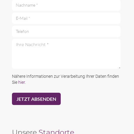
Nachname *
E-Mail *
Telefon
Ihre Nachricht *
Nähere Informationen zur Verarbeitung Ihrer Daten finden
Sie
hier
.
Unsere
Standorte