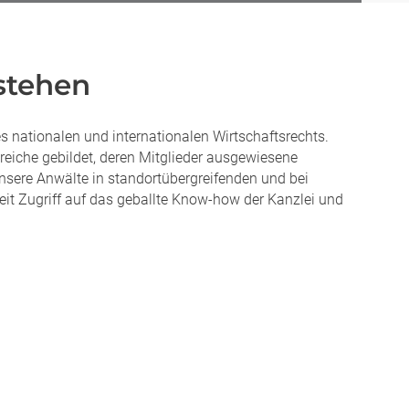
stehen
s nationalen und internationalen Wirtschaftsrechts.
iche gebildet, deren Mitglieder ausgewiesene
unsere Anwälte in standortübergreifenden und bei
t Zugriff auf das geballte Know-how der Kanzlei und