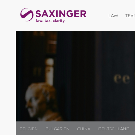
Menü öf
LAW
TEA
BELGIEN
BULGARIEN
CHINA
DEUTSCHLAND