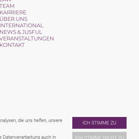
TEAM
KARRIERE
ÜBER UNS
INTERNATIONAL
NEWS & JUSFUL
VERANSTALTUNGEN
KONTAKT
alysen, die uns helfen, unsere
ICH STIMME ZU
ne Datenverarbeitung auch in
ICH STIMME NICHT ZU