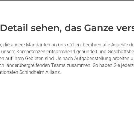
Detail sehen, das Ganze ver
, die unsere Mandanten an uns stellen, berühren alle Aspekte de
 unsere Kompetenzen entsprechend gebündelt und Geschäftsbere
ten auf ihren Gebieten sind. Je nach Aufgabenstellung arbeiten 
ch länderübergreifenden Teams zusammen. So haben Sie jederzei
ationalen Schindhelm Allianz.