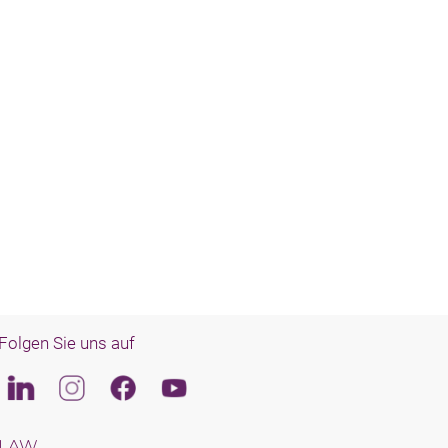
Folgen Sie uns auf
Linkedin
Instagram
Facebook
Youtube
LAW