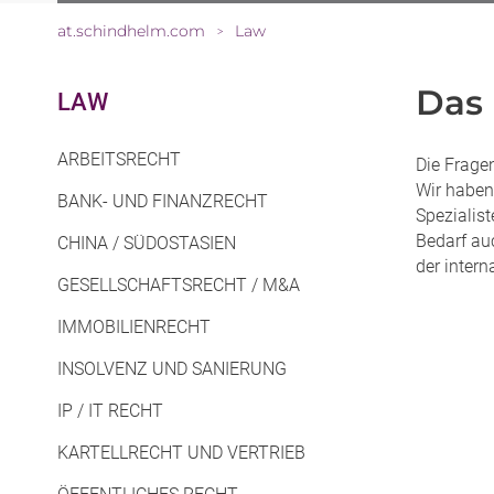
at.schindhelm.com
Law
>
Das 
LAW
ARBEITSRECHT
Die Fragen
Wir haben
BANK- UND FINANZRECHT
Spezialis
Bedarf au
CHINA / SÜDOSTASIEN
der intern
GESELLSCHAFTSRECHT / M&A
IMMOBILIENRECHT
INSOLVENZ UND SANIERUNG
IP / IT RECHT
KARTELLRECHT UND VERTRIEB