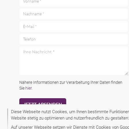
Vorname *
Nachname *
E-Mail *
Telefon
Ihre Nachricht *
Nähere Informationen zur Verarbeitung Ihrer Daten finden
Sie
hier
.
Diese Webseite nutzt Cookies, um Ihnen bestimmte Funktionen 
Website stetig zu optimieren und nutzerfreundlich zu gestalte
Auf unserer Webseite setzen wir Dienste mit Cookies von Google