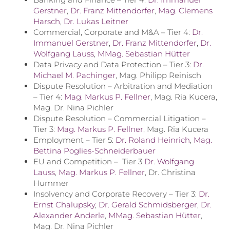
Gerstner
,
Dr. Franz Mittendorfer
,
Mag. Clemens
Harsch
,
Dr. Lukas Leitner
Commercial, Corporate and M&A – Tier 4:
Dr.
Immanuel Gerstner
,
Dr. Franz Mittendorfer
,
Dr.
Wolfgang Lauss
,
MMag. Sebastian Hütter
Data Privacy and Data Protection – Tier 3:
Dr.
Michael M. Pachinger
, Mag. Philipp Reinisch
Dispute Resolution – Arbitration and Mediation
– Tier 4:
Mag. Markus P. Fellner
, Mag. Ria Kucera,
Mag. Dr. Nina Pichler
Dispute Resolution – Commercial Litigation –
Tier 3:
Mag. Markus P. Fellner
, Mag. Ria Kucera
Employment – Tier 5:
Dr. Roland Heinrich
,
Mag.
Bettina Poglies-Schneiderbauer
EU and Competition – Tier 3
Dr. Wolfgang
Lauss
,
Mag. Markus P. Fellner
, Dr. Christina
Hummer
Insolvency and Corporate Recovery – Tier 3:
Dr.
Ernst Chalupsky
,
Dr. Gerald Schmidsberger
,
Dr.
Alexander Anderle
,
MMag. Sebastian Hütter
,
Mag. Dr. Nina Pichler