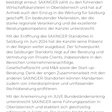
bestätigt erneut: SAXINGER zählt zu den führenden
Wirtschaftskanzleien in Oberösterreich und hat auf
Anhieb auch den Einzug in die Wertung für Salzburg
geschafft. Ein bedeutender Meilenstein, der die
starke regionale Verankerung und die exzellente
Beratungskompetenz der Kanzlei unterstreicht.
Mit der Eröffnung des SAXINGER Standortes in
Salzburg im Juni 2024 hat die Kanzlei seine Präsenz
in der Region weiter ausgebaut. Der Schwerpunkt
des Salzburger Standorts liegt auf der Beratung und
Vertretung von Private Clients, insbesondere in den
Bereichen Unternehmensnachfolge,
Gesellschaftsrecht und M&A sowie der Start-up-
Beratung. Dank der engen Zusammenarbeit mit den
anderen SAXINGER-Standorten können Mandanten
zudem von interdisziplinärer und umfassender
Rechtsberatung profitieren.
Mit der Anerkennung im JUVE Bundesländerranking
unterstreicht SAXINGER seine Führungsposition in
Oberösterreich und etabliert sich gleichzeitig