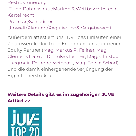
Restrukturierung
IT und Datenschutz/Marken & Wettbewerbsrecht
Kartellrecht
Prozesse/Schiedsrecht
Umwelt/Planung/Regulierung& Vergaberecht
Außerdem attestiert uns JUVE das Einläuten einer
Zeitenwende durch die Ernennung unserer neuen
Equity Partner (
Mag. Markus P. Fellner
,
Mag.
Clemens Harsch
,
Dr. Lukas Leitner
,
Mag. Christoph
Luegmair
,
Dr. Irene Meingast
,
Mag. Edwin Scharf
)
und die damit einhergehende Verjüngung der
Eigentümerstruktur.
Weitere Details gibt es im zugehörigen JUVE
Artikel >>