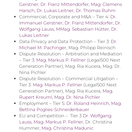
Gerstner
,
Dr. Franz Mittendorfer
,
Mag. Clemens
Harsch
,
Dr. Lukas Leitner
,
Dr. Thomas Ruhm
Commercial, Corporate and M&A – Tier 4:
Dr.
Immanuel Gerstner
,
Dr. Franz Mittendorfer
,
Dr.
Wolfgang Lauss
,
MMag. Sebastian Hütter
,
Dr.
Lukas Leitner
Data Privacy and Data Protection – Tier 3:
Dr.
Michael M. Pachinger
, Mag. Philipp Reinisch
Dispute Resolution – Arbitration and Mediation
– Tier 3:
Mag. Markus P. Fellner
(Legal500 Next
Generation Partner), Mag. Ria Kucera, Mag. Dr.
Nina Pichler
Dispute Resolution – Commercial Litigation –
Tier 3:
Mag. Markus P. Fellner
(Legal500 Next
Generation Partner), Mag. Ria Kucera,
Mag.
Rupert Kreuml
,
Mag. Dr. Nina Pichler
Employment – Tier 5:
Dr. Roland Heinrich
,
Mag.
Bettina Poglies-Schneiderbauer
EU and Competition – Tier 3
Dr. Wolfgang
Lauss
,
Mag. Markus P. Fellner
, Dr. Christina
Hummer,
Mag. Christina Madunic