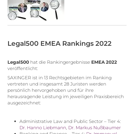
Legal500 EMEA Rankings 2022
Legal500
hat die Rankingergebnisse
EMEA 2022
veröffentlicht:
SAXINGER ist in 13 Rechtsgebieten im Ranking
vertreten und insgesamt 28 Juristen werden
persönlich hervorgehoben und für ihre
herausragende Leistung im jeweiligen Praxisbereich
ausgezeichnet:
Administrative Law and Public Sector – Tier 4:
Dr. Hanno Liebmann
,
Dr. Markus Nußbaumer
Banking and Finance – Tier 4:
Dr. Immanuel