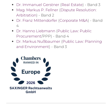
Dr. Immanuel Gerstner
(
Real Estate
) - Band 3
Mag. Markus P. Fellner
(
Dispute Resolution:
Arbitration
) - Band 2
Dr. Franz Mittendorfer
(
Corporate M&A
) - Band
4
Dr. Hanno Liebmann
(
Public Law:
Public
Procurement
/PPP) - Band 4
Dr. Markus Nußbaumer
(
Public Law: Planning
and Environment
) - Band 3