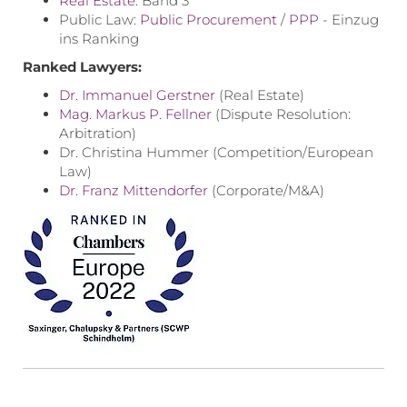
Real Estate:
Band 3
Public Law:
Public Procurement
/
PPP
- Einzug
ins Ranking
Ranked Lawyers:
Dr. Immanuel Gerstner
(Real Estate)
Mag. Markus P. Fellner
(Dispute Resolution:
Arbitration)
Dr. Christina Hummer (Competition/European
Law)
Dr. Franz Mittendorfer
(Corporate/M&A)