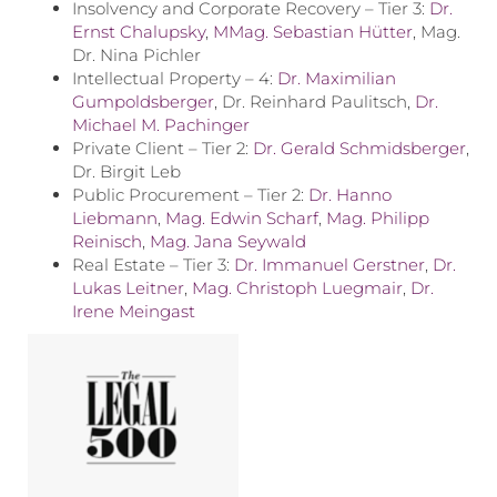
Insolvency and Corporate Recovery – Tier 3:
Dr.
Ernst Chalupsky
,
MMag. Sebastian Hütter
, Mag.
Dr. Nina Pichler
Intellectual Property – 4:
Dr. Maximilian
Gumpoldsberger
, Dr. Reinhard Paulitsch,
Dr.
Michael M. Pachinger
Private Client – Tier 2:
Dr. Gerald Schmidsberger
,
Dr. Birgit Leb
Public Procurement – Tier 2:
Dr. Hanno
Liebmann
,
Mag. Edwin Scharf
,
Mag. Philipp
Reinisch
,
Mag. Jana Seywald
Real Estate – Tier 3:
Dr. Immanuel Gerstner
,
Dr.
Lukas Leitner
,
Mag. Christoph Luegmair
,
Dr.
Irene Meingast