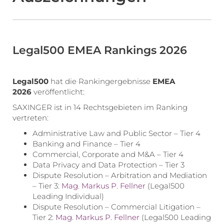
Legal500 EMEA Rankings 2026
Legal500
hat die Rankingergebnisse
EMEA
2026
veröffentlicht:
SAXINGER ist in 14 Rechtsgebieten im Ranking
vertreten:
Administrative Law and Public Sector – Tier 4
Banking and Finance – Tier 4
Commercial, Corporate and M&A – Tier 4
Data Privacy and Data Protection – Tier 3
Dispute Resolution – Arbitration and Mediation
– Tier 3:
Mag. Markus P. Fellner
(Legal500
Leading Individual)
Dispute Resolution – Commercial Litigation –
Tier 2:
Mag. Markus P. Fellner
(Legal500 Leading