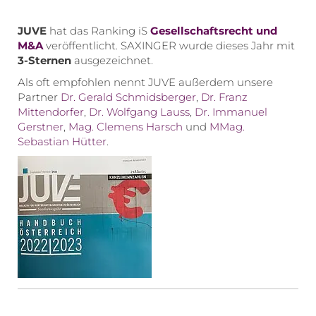
JUVE
hat das Ranking iS
Gesellschaftsrecht und
M&A
veröffentlicht. SAXINGER wurde dieses Jahr mit
3-Sternen
ausgezeichnet.
Als oft empfohlen nennt JUVE außerdem unsere
Partner
Dr. Gerald Schmidsberger
,
Dr. Franz
Mittendorfer
,
Dr. Wolfgang Lauss
,
Dr. Immanuel
Gerstner
,
Mag. Clemens Harsch
und
MMag.
Sebastian Hütter
.