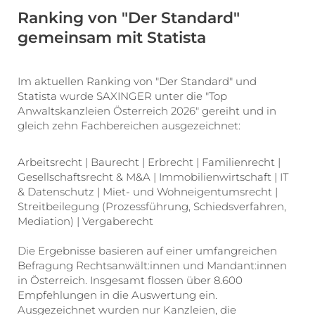
Ranking von "Der Standard"
gemeinsam mit Statista
Im aktuellen Ranking von "Der Standard" und
Statista wurde SAXINGER unter die "Top
Anwaltskanzleien Österreich 2026" gereiht und in
gleich zehn Fachbereichen ausgezeichnet:
Arbeitsrecht | Baurecht | Erbrecht | Familienrecht |
Gesellschaftsrecht & M&A | Immobilienwirtschaft | IT
& Datenschutz | Miet- und Wohneigentumsrecht |
Streitbeilegung (Prozessführung, Schiedsverfahren,
Mediation) | Vergaberecht
Die Ergebnisse basieren auf einer umfangreichen
Befragung Rechtsanwält:innen und Mandant:innen
in Österreich. Insgesamt flossen über 8.600
Empfehlungen in die Auswertung ein.
Ausgezeichnet wurden nur Kanzleien, die