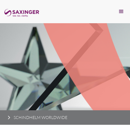
SCHINDHELM WORLDWIDE