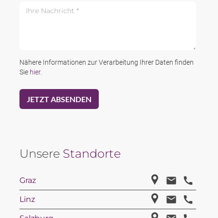
Ihre Nachricht *
Nähere Informationen zur Verarbeitung Ihrer Daten finden
Sie
hier
.
Unsere
Standorte
Graz
Linz