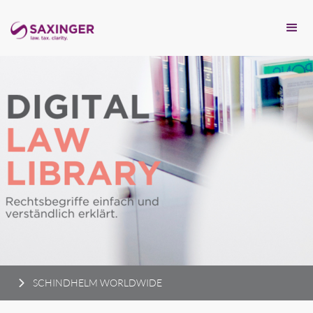
SCHINDHELM WORLDWIDE