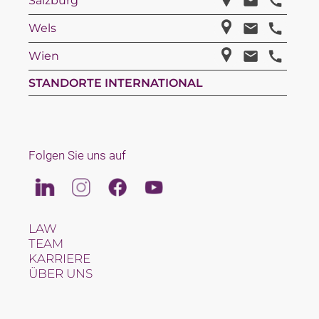
Salzburg
Wels
Wien
STANDORTE INTERNATIONAL
Folgen Sie uns auf
Linkedin
Instagram
Facebook
Youtube
LAW
TEAM
KARRIERE
ÜBER UNS
INTERNATIONAL
NEWS & JUSFUL
VERANSTALTUNGEN