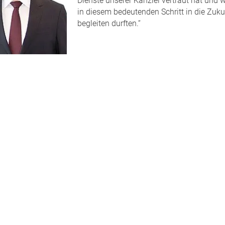
Dienste unserer Kanzlei vertraut hat und w
in diesem bedeutenden Schritt in die Zuku
begleiten durften.“