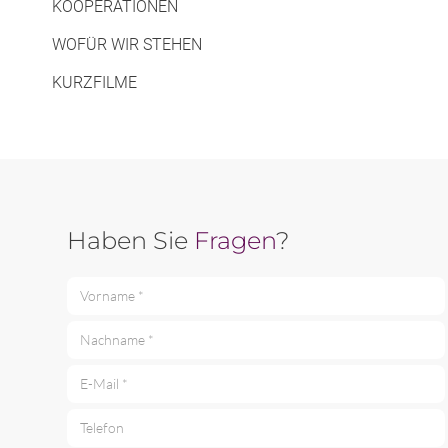
KOOPERATIONEN
WOFÜR WIR STEHEN
KURZFILME
Haben Sie
Fragen
?
Vorname *
Nachname *
E-Mail *
Telefon