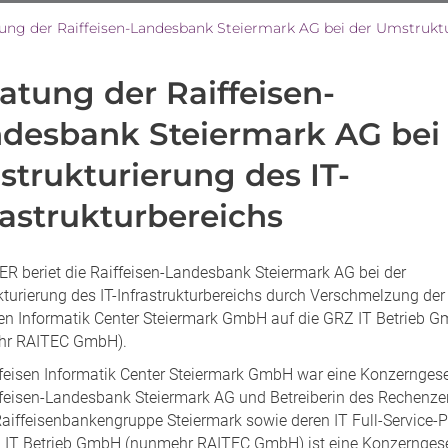
ung der Raiffeisen-Landesbank Steiermark AG bei der Umstruktur
atung der Raiffeisen-
desbank Steiermark AG bei
trukturierung des IT-
rastrukturbereichs
R beriet die Raiffeisen-Landesbank Steiermark AG bei der
turierung des IT-Infrastrukturbereichs durch Verschmelzung der
sen Informatik Center Steiermark GmbH auf die GRZ IT Betrieb 
hr RAITEC GmbH).
ffeisen Informatik Center Steiermark GmbH war eine Konzerngese
ffeisen-Landesbank Steiermark AG und Betreiberin des Rechenz
 Raiffeisenbankengruppe Steiermark sowie deren IT Full-Service-P
 IT Betrieb GmbH (nunmehr RAITEC GmbH) ist eine Konzerngese