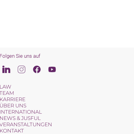
Folgen Sie uns auf
Linkedin
Instagram
Facebook
Youtube
LAW
TEAM
KARRIERE
ÜBER UNS
INTERNATIONAL
NEWS & JUSFUL
VERANSTALTUNGEN
KONTAKT