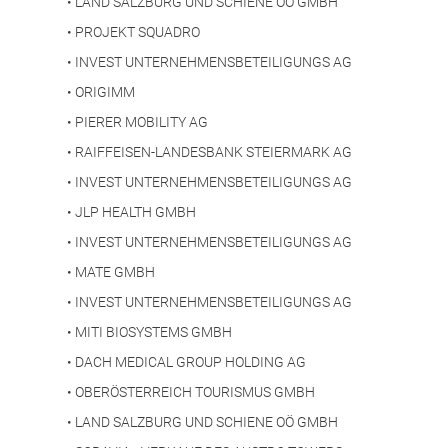
•
LAND SALZBURG UND SCHIENE OÖ GMBH
•
PROJEKT SQUADRO
•
INVEST UNTERNEHMENSBETEILIGUNGS AG
•
ORIGIMM
•
PIERER MOBILITY AG
•
RAIFFEISEN-LANDESBANK STEIERMARK AG
•
INVEST UNTERNEHMENSBETEILIGUNGS AG
•
JLP HEALTH GMBH
•
INVEST UNTERNEHMENSBETEILIGUNGS AG
•
MATE GMBH
•
INVEST UNTERNEHMENSBETEILIGUNGS AG
•
MITI BIOSYSTEMS GMBH
•
DACH MEDICAL GROUP HOLDING AG
•
OBERÖSTERREICH TOURISMUS GMBH
•
LAND SALZBURG UND SCHIENE OÖ GMBH