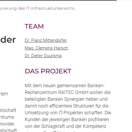
ierung des IT-Infrastrukturbereichs
TEAM
 der
Dr. Franz Mittendorfer
Mag. Clemens Harsch
Dr. Dieter Duursma
DAS PROJEKT
Mit dem neuen gemeinsamen Banken-
Rechenzentrum RAITEC GmbH wollen die
GmbH
beteiligten Banken Synergien heben und
damit noch effizientere Strukturen für die
llschaft
Umsetzung von IT-Projekten schaffen. Die
entrums
Kunden der jeweiligen Banken profitieren
rovider.
von der Schlagkraft und der Kompetenz
llschaft