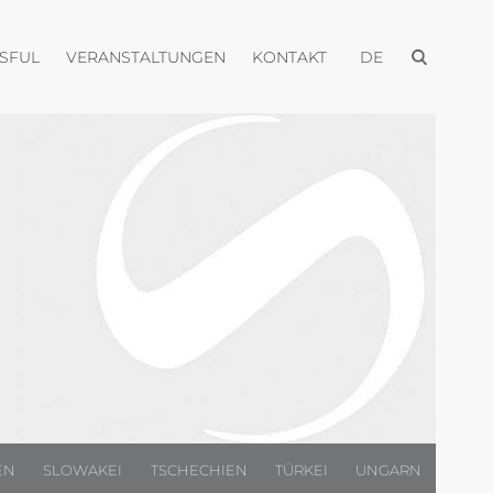
Menü öffnen
Menü öffnen
Menü öffnen
Menü öffnen
USFUL
VERANSTALTUNGEN
KONTAKT
DE
EN
SLOWAKEI
TSCHECHIEN
TÜRKEI
UNGARN