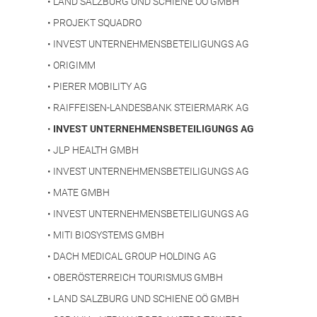
•
LAND SALZBURG UND SCHIENE OÖ GMBH
•
PROJEKT SQUADRO
•
INVEST UNTERNEHMENSBETEILIGUNGS AG
•
ORIGIMM
•
PIERER MOBILITY AG
•
RAIFFEISEN-LANDESBANK STEIERMARK AG
•
INVEST UNTERNEHMENSBETEILIGUNGS AG
•
JLP HEALTH GMBH
•
INVEST UNTERNEHMENSBETEILIGUNGS AG
•
MATE GMBH
•
INVEST UNTERNEHMENSBETEILIGUNGS AG
•
MITI BIOSYSTEMS GMBH
•
DACH MEDICAL GROUP HOLDING AG
•
OBERÖSTERREICH TOURISMUS GMBH
•
LAND SALZBURG UND SCHIENE OÖ GMBH