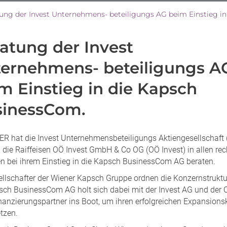
ung der Invest Unternehmens- beteiligungs AG beim Einstieg i
atung der Invest
ernehmens- beteiligungs A
m Einstieg in die Kapsch
sinessCom.
R hat die Invest Unternehmensbeteiligungs Aktiengesellschaft 
 die Raiffeisen OÖ Invest GmbH & Co OG (OÖ Invest) in allen rec
n bei ihrem Einstieg in die Kapsch BusinessCom AG beraten.
ellschafter der Wiener Kapsch Gruppe ordnen die Konzernstruktu
sch BusinessCom AG holt sich dabei mit der Invest AG und der 
nanzierungspartner ins Boot, um ihren erfolgreichen Expansions
tzen.