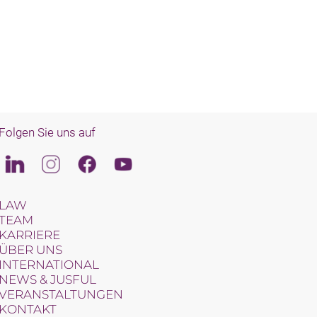
Folgen Sie uns auf
Linkedin
Instagram
Facebook
Youtube
LAW
TEAM
KARRIERE
ÜBER UNS
INTERNATIONAL
NEWS & JUSFUL
VERANSTALTUNGEN
KONTAKT