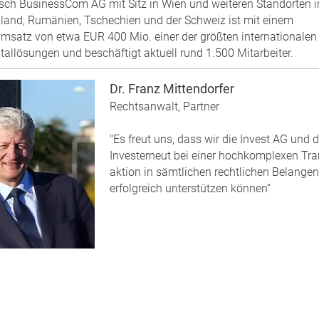
sch BusinessCom AG mit Sitz in Wien und weiteren Standorten i
land, Rumänien, Tschechien und der Schweiz ist mit einem
msatz von etwa EUR 400 Mio. einer der größten internationalen
tallösungen und beschäftigt aktuell rund 1.500 Mitarbeiter.
Dr. Franz Mittendorfer
Rechtsanwalt, Partner
"Es freut uns, dass wir die Invest AG und 
Investerneut bei einer hochkomplexen Tra
aktion in sämtlichen rechtlichen Belangen
erfolgreich unterstützen können“