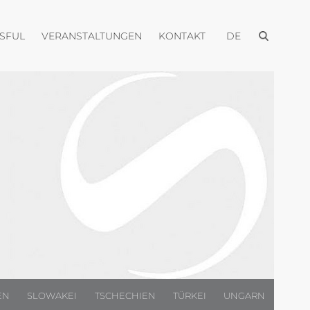
Menü öffnen
Menü öffnen
Menü öffnen
Menü öffnen
USFUL
VERANSTALTUNGEN
KONTAKT
DE
EN
SLOWAKEI
TSCHECHIEN
TÜRKEI
UNGARN