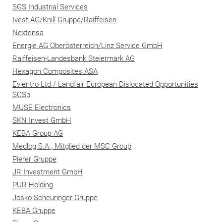
SGS Industrial Services
Ivest AG/Knill Gruppe/Raiffeisen
Nextensa
Energie AG Oberösterreich/Linz Service GmbH
Raiffeisen-Landesbank Steiermark AG
Hexagon Composites ASA
Evientro Ltd / Landfair European Dislocated Opportunities
SCSp
MUSE Electronics
SKN Invest GmbH
KEBA Group AG
Medlog S.A., Mitglied der MSC Group
Pierer Gruppe
JR Investment GmbH
PUR Holding
Josko-Scheuringer Gruppe
KEBA Gruppe