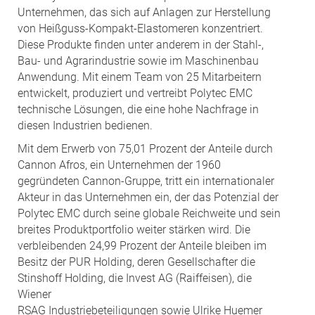
Unternehmen, das sich auf Anlagen zur Herstellung
von Heißguss-Kompakt-Elastomeren konzentriert.
Diese Produkte finden unter anderem in der Stahl-,
Bau- und Agrarindustrie sowie im Maschinenbau
Anwendung. Mit einem Team von 25 Mitarbeitern
entwickelt, produziert und vertreibt Polytec EMC
technische Lösungen, die eine hohe Nachfrage in
diesen Industrien bedienen.
Mit dem Erwerb von 75,01 Prozent der Anteile durch
Cannon Afros, ein Unternehmen der 1960
gegründeten Cannon-Gruppe, tritt ein internationaler
Akteur in das Unternehmen ein, der das Potenzial der
Polytec EMC durch seine globale Reichweite und sein
breites Produktportfolio weiter stärken wird. Die
verbleibenden 24,99 Prozent der Anteile bleiben im
Besitz der PUR Holding, deren Gesellschafter die
Stinshoff Holding, die Invest AG (Raiffeisen), die
Wiener
RSAG Industriebeteiligungen sowie Ulrike Huemer