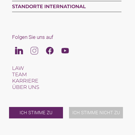
STANDORTE INTERNATIONAL
Folgen Sie uns auf
Linkedin
Instagram
Facebook
Youtube
LAW
TEAM
KARRIERE
ÜBER UNS
INTERNATIONAL
NEWS & JUSFUL
VERANSTALTUNGEN
KONTAKT
ICH STIMME ZU
ICH STIMME NICHT ZU
2026 (C) SAXINGER RECHTSANWALTS GMBH