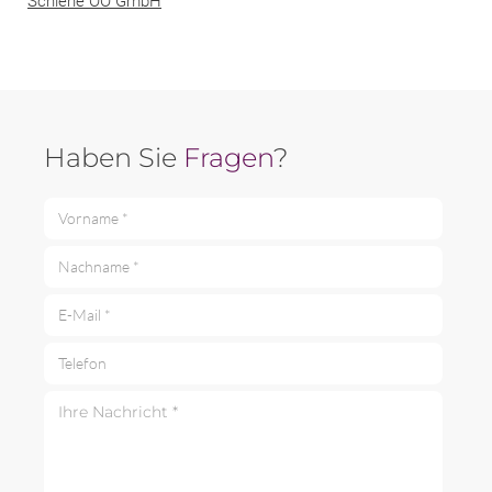
Schiene OÖ GmbH
Haben Sie
Fragen
?
Vorname *
Nachname *
E-Mail *
Telefon
Ihre Nachricht *