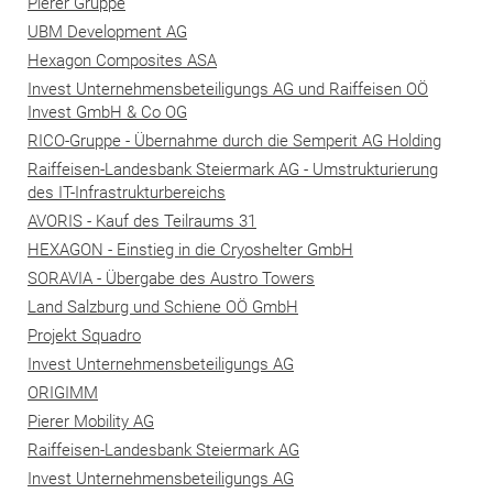
Pierer Gruppe
UBM Development AG
Hexagon Composites ASA
Invest Unternehmensbeteiligungs AG und Raiffeisen OÖ
Invest GmbH & Co OG
RICO-Gruppe - Übernahme durch die Semperit AG Holding
Raiffeisen-Landesbank Steiermark AG - Umstrukturierung
des IT-Infrastrukturbereichs
AVORIS - Kauf des Teilraums 31
HEXAGON - Einstieg in die Cryoshelter GmbH
SORAVIA - Übergabe des Austro Towers
Land Salzburg und Schiene OÖ GmbH
Projekt Squadro
Invest Unternehmensbeteiligungs AG
ORIGIMM
Pierer Mobility AG
Raiffeisen-Landesbank Steiermark AG
Invest Unternehmensbeteiligungs AG