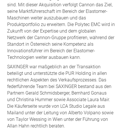
sind. Mit dieser Akquisition verfolgt Cannon das Ziel,
seine Marktführerschaft im Bereich der Elastomer-
Maschinen weiter auszubauen und das
Produktportfolio zu erweitern. Die Polytec EMC wird in
Zukunft von der Expertise und dem globalen
Netzwerk der Cannon-Gruppe profitieren, während der
Standort in Österreich seine Kompetenz als
Innovationsführer im Bereich der Elastomer-
Technologien weiter ausbauen kann.
SAXINGER war maßgeblich an der Transaktion
beteiligt und unterstützte die PUR Holding in allen
rechtlichen Aspekten des Verkaufsprozesses. Das
federführende Team bei SAXINGER bestand aus den
Partnern Gerald Schmidsberger, Bernhard Gonaus
und Christina Hummer sowie Associate Laura Mair.
Die Käuferseite wurde von LCA Studio Legale aus
Mailand unter der Leitung von Alberto Volpano sowie
von Taylor Wessing in Wien unter der Führung von
Allan Hahn rechtlich beraten.