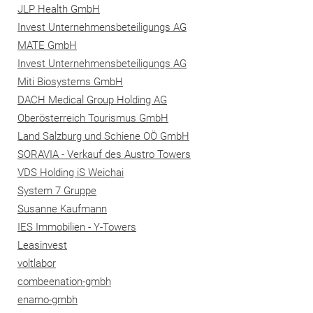
JLP Health GmbH
Invest Unternehmensbeteiligungs AG
MATE GmbH
Invest Unternehmensbeteiligungs AG
Miti Biosystems GmbH
DACH Medical Group Holding AG
Oberösterreich Tourismus GmbH
Land Salzburg und Schiene OÖ GmbH
SORAVIA - Verkauf des Austro Towers
VDS Holding iS Weichai
System 7 Gruppe
Susanne Kaufmann
IES Immobilien - Y-Towers
Leasinvest
voltlabor
combeenation-gmbh
enamo-gmbh