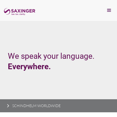
We speak your language.
Everywhere.
SCHINDHELM WORLDWIDE