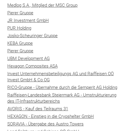
Medlog S.A., Mitglied der MSC Group
Pierer Gruppe
JR Investment GmbH
PUR Holding
Josko-Scheuringer Gruppe
KEBA Gruppe
Pierer Gruppe
UBM Development AG
Hexagon Composites ASA
Invest Unternehmensbeteiligungs AG und Raiffeisen OÖ
Invest GmbH & Co OG
RICO-Gruppe - Übernahme durch die Semperit AG Holding
Raiffeisen-Landesbank Steiermark AG - Umstrukturierung
des IT-Infrastrukturbereichs
AVORIS - Kauf des Teilraums 31
HEXAGON - Einstieg in die Cryoshelter GmbH
SORAVIA - Übergabe des Austro Towers