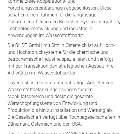
kommerzielle Kooperations- und
Forschungsvereinbarungen abgeschlossen. Diese
schaffen einen Rahmen für die langfristige
Zusammenarbeit in den Bereichen Systemintegration,
Technologieentwicklung und industrielle
Anwendungen im Wasserstoffmarkt.
Die BHDT GmbH mit Sitz in Österreich ist auf Hoch-
und Höchstdrucksysteme für die chemische und
petrochemische Industrie spezialisiert und verfolgt
mit der Transaktion den strategischen Ausbau ihrer
Aktivitäten im Wasserstoffsektor.
Cavendish ist ein international tätiger Anbieter von
Wasserstoffbetankungslösungen für den
Mobilitätsbereich und deckt die gesamte
Wertschöpfungskette von Entwicklung und
Produktion bis hin zu Installation und Wartung ab.
Die Gesellschaft verfügt über Tochtergesellschaften in
Dänemark, Österreich und den USA.
Das Transaktionsteam von SAXINGER wurde von den