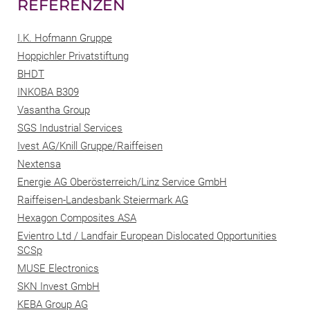
REFERENZEN
I.K. Hofmann Gruppe
Hoppichler Privatstiftung
BHDT
INKOBA B309
Vasantha Group
SGS Industrial Services
Ivest AG/Knill Gruppe/Raiffeisen
Nextensa
Energie AG Oberösterreich/Linz Service GmbH
Raiffeisen-Landesbank Steiermark AG
Hexagon Composites ASA
Evientro Ltd / Landfair European Dislocated Opportunities
SCSp
MUSE Electronics
SKN Invest GmbH
KEBA Group AG