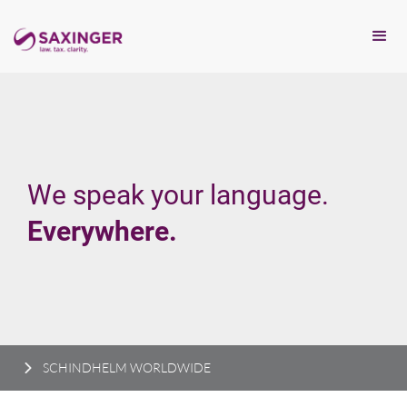
We speak your language.
Everywhere.
SCHINDHELM WORLDWIDE