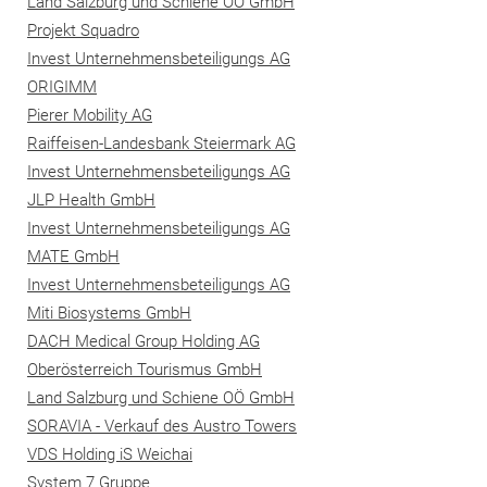
Land Salzburg und Schiene OÖ GmbH
Projekt Squadro
Invest Unternehmensbeteiligungs AG
ORIGIMM
Pierer Mobility AG
Raiffeisen-Landesbank Steiermark AG
Invest Unternehmensbeteiligungs AG
JLP Health GmbH
Invest Unternehmensbeteiligungs AG
MATE GmbH
Invest Unternehmensbeteiligungs AG
Miti Biosystems GmbH
DACH Medical Group Holding AG
Oberösterreich Tourismus GmbH
Land Salzburg und Schiene OÖ GmbH
SORAVIA - Verkauf des Austro Towers
VDS Holding iS Weichai
System 7 Gruppe