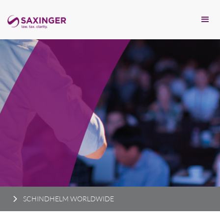
SCHINDHELM WORLDWIDE