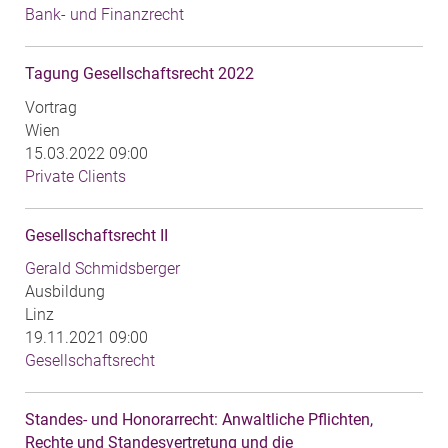
Bank- und Finanzrecht
Tagung Gesellschaftsrecht 2022
Vortrag
Wien
15.03.2022 09:00
Private Clients
Gesellschaftsrecht II
Gerald Schmidsberger
Ausbildung
Linz
19.11.2021 09:00
Gesellschaftsrecht
Standes- und Honorarrecht: Anwaltliche Pflichten,
Rechte und Standesvertretung und die