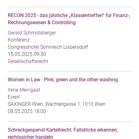
RECON 2025 - das jährliche „Klassentreffen“ für Finanz-,
Rechnungswesen & Controlling
Gerald Schmidsberger
Konferenz
Congresshotel Sonnreich ‍Loipersdorf
15.05.2025 09:30
Gesellschaftsrecht
Women in Law - Pink, green and the other washing
Irene Meingast
Event
SAXINGER Wien, Wächtergasse 1, 1010 Wien
08.05.2025 18:00
Schreckgespenst Kartellrecht: Fallstricke erkennen,
rechtssicher handeln.