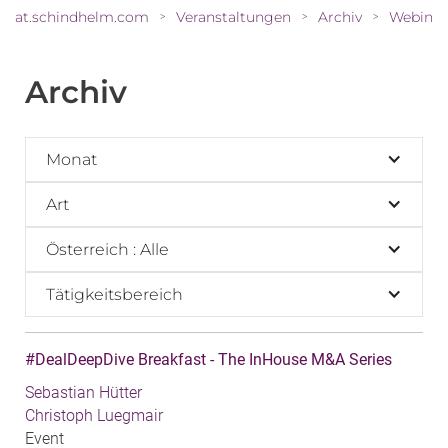
at.schindhelm.com
Veranstaltungen
Archiv
>
>
>
Archiv
Monat
Art
Österreich : Alle
Tätigkeitsbereich
#DealDeepDive Breakfast - The InHouse M&A Series
Sebastian Hütter
Christoph Luegmair
Event