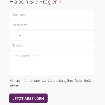
Haben Sie
Fragen
?
Vorname *
Nachname *
E-Mail *
Telefon
Ihre Nachricht *
Nähere Informationen zur Verarbeitung Ihrer Daten finden
Sie
hier
.