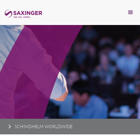
SCHINDHELM WORLDWIDE