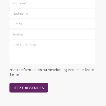
Vorname *
Nachname *
E-Mail *
Telefon
Ihre Nachricht *
Nähere Informationen zur Verarbeitung Ihrer Daten finden
Sie
hier
.