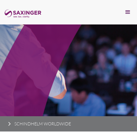
SCHINDHELM WORLDWIDE