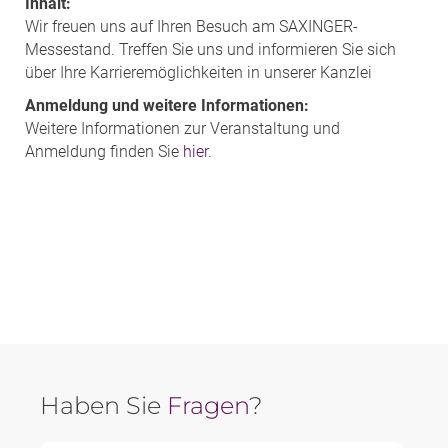
Inhalt:
Wir freuen uns auf Ihren Besuch am SAXINGER-
Messestand. Treffen Sie uns und informieren Sie sich
über Ihre Karrieremöglichkeiten in unserer Kanzlei
Anmeldung und weitere Informationen:
Weitere Informationen zur Veranstaltung und
Anmeldung finden Sie
hier.
Haben Sie
Fragen
?