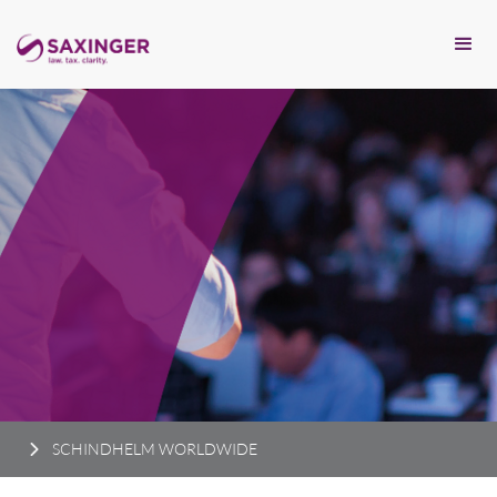
SCHINDHELM WORLDWIDE