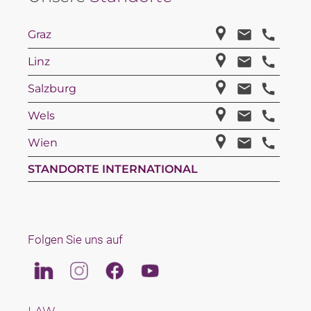
Graz
Linz
Salzburg
Wels
Wien
STANDORTE INTERNATIONAL
Folgen Sie uns auf
Linkedin
Instagram
Facebook
Youtube
LAW