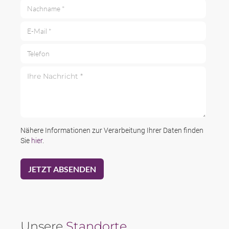
Nachname *
E-Mail *
Telefon
Ihre Nachricht *
Nähere Informationen zur Verarbeitung Ihrer Daten finden
Sie
hier
.
Unsere
Standorte