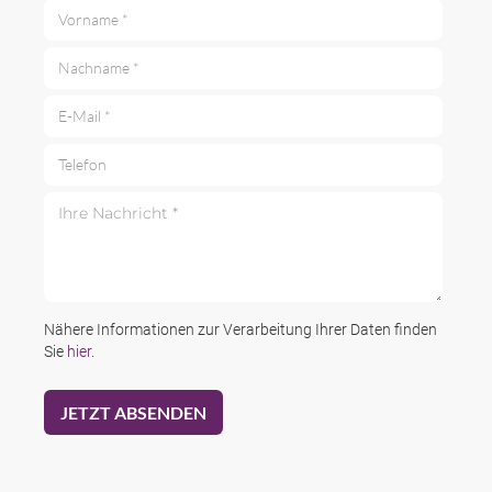
Vorname *
Nachname *
E-Mail *
Telefon
Ihre Nachricht *
Nähere Informationen zur Verarbeitung Ihrer Daten finden
Sie
hier
.