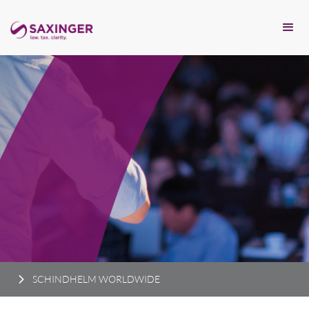
SCHINDHELM WORLDWIDE