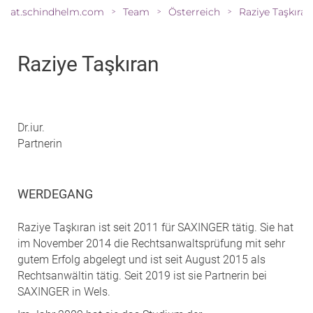
at.schindhelm.com
Team
Österreich
Raziye Taşkıran
>
>
>
Raziye Taşkıran
Dr.iur.
Partnerin
WERDEGANG
Raziye Taşkıran ist seit 2011 für SAXINGER tätig. Sie hat
im November 2014 die Rechtsanwaltsprüfung mit sehr
gutem Erfolg abgelegt und ist seit August 2015 als
Rechtsanwältin tätig. Seit 2019 ist sie Partnerin bei
SAXINGER in Wels.