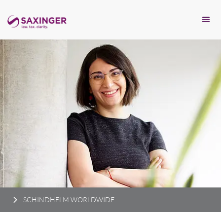
SCHINDHELM WORLDWIDE