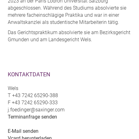
2023 an der Paris Lodron Universität Salzburg
abgeschlossen. Während des Studiums absolvierte sie
mehrere facheinschlägige Praktika und war in einer
Anwaltskanzlei als studentische Mitarbeiterin tätig.
Das Gerichtspraktikum absolvierte sie am Bezirksgericht
Gmunden und am Landesgericht Wels.
KONTAKTDATEN
Wels
T
+43 7242 65290-388
F
+43 7242 65290-333
j.foedinger@saxinger.com
Terminanfrage senden
E-Mail senden
Vcard herunterladen