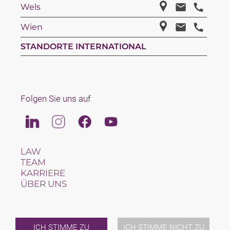
Wels
Wien
STANDORTE INTERNATIONAL
Folgen Sie uns auf
Linkedin
Instagram
Facebook
Youtube
LAW
TEAM
KARRIERE
ÜBER UNS
INTERNATIONAL
NEWS & JUSFUL
VERANSTALTUNGEN
KONTAKT
ICH STIMME ZU
ICH STIMME NICHT ZU