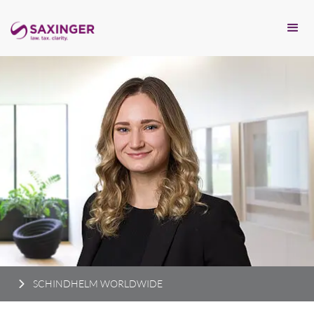
SCHINDHELM WORLDWIDE