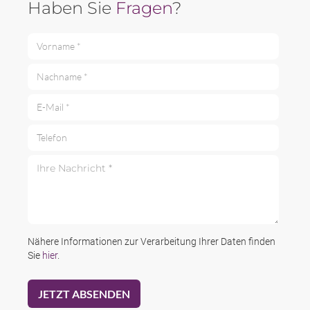
Haben Sie
Fragen
?
Vorname *
Nachname *
E-Mail *
Telefon
Ihre Nachricht *
Nähere Informationen zur Verarbeitung Ihrer Daten finden
Sie
hier
.