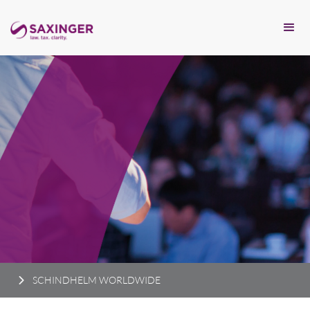
SCHINDHELM WORLDWIDE