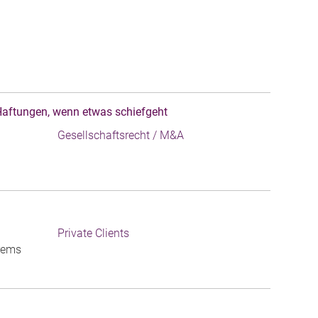
Haftungen, wenn etwas schiefgeht
Gesellschaftsrecht / M&A
Private Clients
Krems