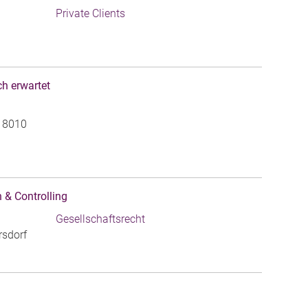
Private Clients
ch erwartet
, 8010
 & Controlling
Gesellschaftsrecht
rsdorf