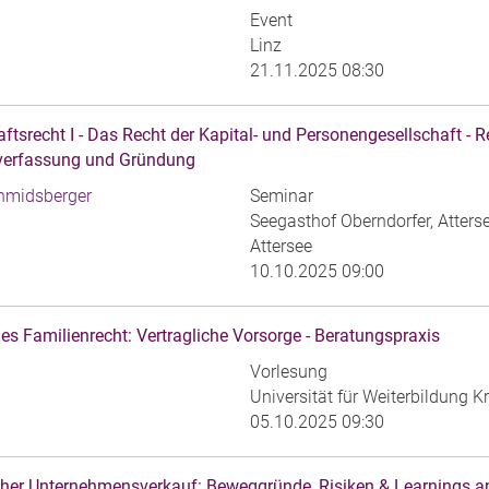
Event
Linz
21.11.2025 08:30
aftsrecht I - Das Recht der Kapital- und Personengesellschaft 
verfassung und Gründung
hmidsberger
Seminar
Seegasthof Oberndorfer, Atter
Attersee
10.10.2025 09:00
es Familienrecht: Vertragliche Vorsorge - Beratungspraxis
Vorlesung
Universität für Weiterbildung 
05.10.2025 09:30
cher Unternehmensverkauf: Beweggründe, Risiken & Learnings am