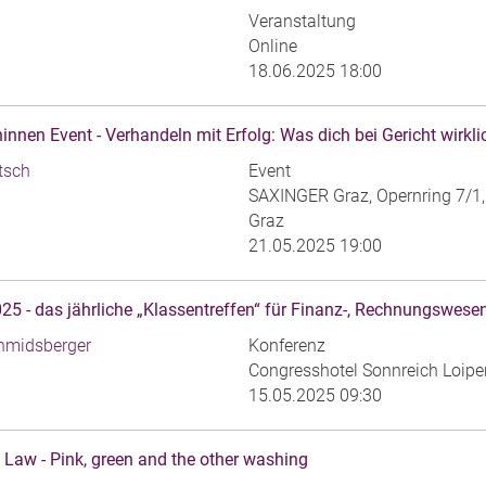
Veranstaltung
Online
18.06.2025 18:00
nnen Event - Verhandeln mit Erfolg: Was dich bei Gericht wirkli
itsch
Event
SAXINGER Graz, Opernring 7/1
Graz
21.05.2025 19:00
5 - das jährliche „Klassentreffen“ für Finanz-, Rechnungswesen
hmidsberger
Konferenz
Congresshotel Sonnreich ‍Loipe
15.05.2025 09:30
Law - Pink, green and the other washing