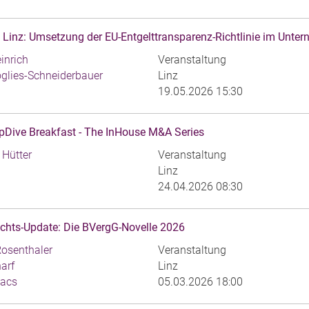
Linz: Umsetzung der EU-Entgelttransparenz-Richtlinie im Unte
inrich
Veranstaltung
oglies-Schneiderbauer
Linz
19.05.2026 15:30
Dive Breakfast - The InHouse M&A Series
 Hütter
Veranstaltung
Linz
24.04.2026 08:30
chts-Update: Die BVergG-Novelle 2026
osenthaler
Veranstaltung
arf
Linz
kacs
05.03.2026 18:00