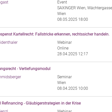
ngast
Event
SAXINGER Wien, Wächtergasse
Wien
08.05.2025 18:00
penst Kartellrecht: Fallstricke erkennen, rechtssicher handeln.
identhaler
Webinar
Online
28.04.2025 12:17
gsrecht - Vertiefungsmodul
hmidsberger
Seminar
Wien
08.04.2025 10:00
 Refinancing - Gläubigerstrategien in der Krise
ienzl
Webinar