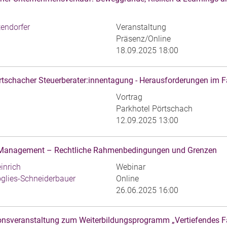
tendorfer
Veranstaltung
Präsenz/Online
18.09.2025 18:00
schacher Steuerberater:innentagung - Herausforderungen im F
Vortrag
Parkhotel Pörtschach
12.09.2025 13:00
-Management – Rechtliche Rahmenbedingungen und Grenzen
inrich
Webinar
oglies-Schneiderbauer
Online
26.06.2025 16:00
onsveranstaltung zum Weiterbildungsprogramm „Vertiefendes F