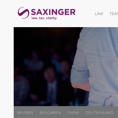
Menü öf
LAW
TEA
BELGIEN
BULGARIEN
CHINA
DEUTSCHLAND