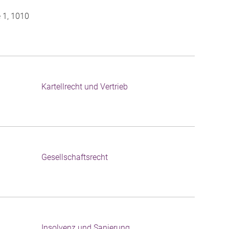
 1, 1010
Kartellrecht und Vertrieb
Gesellschaftsrecht
Insolvenz und Sanierung