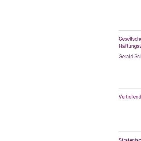
Gesellsch
Haftungs
Gerald Sc
Vertiefend
Strategis