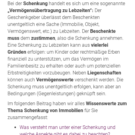
Bei der
Schenkung
handelt es sich um eine sogenannte
„Vermögensübertragung zu Lebzeiten“:
Der
Geschenkgeber überlässt dem Beschenkten
unentgeltlich eine Sache (Immobilie, Objekt,
Vermögenswert, etc.) zu Lebzeiten. Der
Beschenkte
muss
dem
zustimmen
, also die Schenkung annehmen.
Eine Schenkung zu Lebzeiten kann aus
vielerlei
Gründen
erfolgen: um Kinder oder rechtmäßige Erben
finanziell zu unterstützen, um das Vermögen im
Familienbesitz zu erhalten oder auch um potenziellen
Erbstreitigkeiten vorzubeugen. Neben
Liegenschaften
können auch
Vermögenswerte
verschenkt werden. Die
Schenkung muss unentgeltlich erfolgen, kann aber an
Bedingungen (Gegenleistungen) geknüpft sein.
Im folgenden Beitrag haben wir alles
Wissenswerte zum
Thema Schenkung von Immobilien
für Sie
zusammengefasst:
Was versteht man unter einer Schenkung und
welche Aspekte gibt es dabei zu beachten?