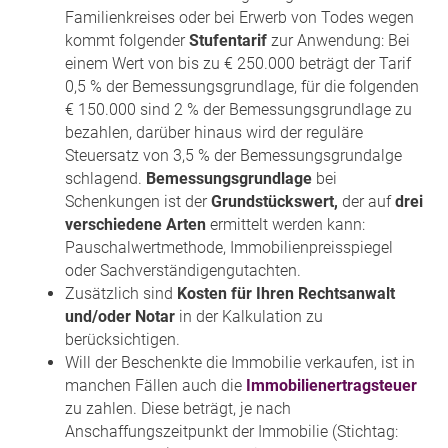
Familienkreises oder bei Erwerb von Todes wegen
kommt folgender
Stufentarif
zur Anwendung: Bei
einem Wert von bis zu € 250.000 beträgt der Tarif
0,5 % der Bemessungsgrundlage, für die folgenden
€ 150.000 sind 2 % der Bemessungsgrundlage zu
bezahlen, darüber hinaus wird der reguläre
Steuersatz von 3,5 % der Bemessungsgrundalge
schlagend.
Bemessungsgrundlage
bei
Schenkungen ist der
Grundstückswert,
der auf
drei
verschiedene Arten
ermittelt werden kann:
Pauschalwertmethode, Immobilienpreisspiegel
oder Sachverständigengutachten.
Zusätzlich sind
Kosten für Ihren Rechtsanwalt
und/oder Notar
in der Kalkulation zu
berücksichtigen.
Will der Beschenkte die Immobilie verkaufen, ist in
manchen Fällen auch die
Immobilienertragsteuer
zu zahlen. Diese beträgt, je nach
Anschaffungszeitpunkt der Immobilie (Stichtag: