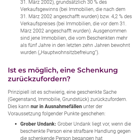
31. März 2002), grundsätzlich 30 % des
Verkaufsgewinns (bei Immobilien, die nach dem
31. März 2002 angeschafft wurden) bzw. 4,2 % des
Verkaufspreises (bei Immobilien, die vor dem 31.
März 2002 angeschafft wurden). Ausgenommen
sind jene Immobilien, die vom Beschenkten mehr
als fünf Jahre in den letzten zehn Jahren bewohnt
wurden („Hauptwohnsitzbefreiung“).
Ist es möglich, eine Schenkung
zurückzufordern?
Prinzipiell ist es schwierig, eine geschenkte Sache
(Gegenstand, Immobilie, Grundstück) zurückzufordern.
Dies kann
nur in Ausnahmefällen
unter der
Voraussetzung folgender Punkte geschehen:
Grober Undank:
Grober Undank liegt vor, wenn die
beschenkte Person eine strafbare Handlung gegen
die schenkende Person begangen hat