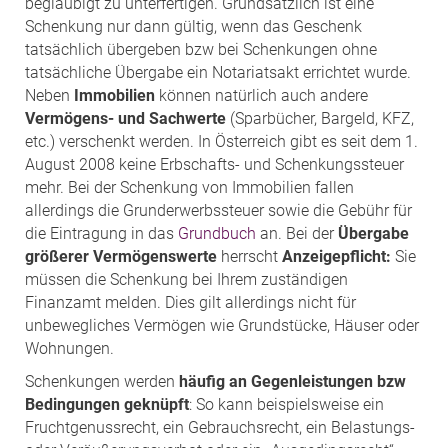
beglaubigt zu unterfertigen. Grundsätzlich ist eine
Schenkung nur dann gültig, wenn das Geschenk
tatsächlich übergeben bzw bei Schenkungen ohne
tatsächliche Übergabe ein Notariatsakt errichtet wurde.
Neben
Immobilien
können natürlich auch andere
Vermögens- und Sachwerte
(Sparbücher, Bargeld, KFZ,
etc.) verschenkt werden. In Österreich gibt es seit dem 1.
August 2008 keine Erbschafts- und Schenkungssteuer
mehr. Bei der Schenkung von Immobilien fallen
allerdings die Grunderwerbssteuer sowie die Gebühr für
die Eintragung in das
Grundbuch
an. Bei der
Übergabe
größerer Vermögenswerte
herrscht
Anzeigepflicht:
Sie
müssen die Schenkung bei Ihrem zuständigen
Finanzamt melden. Dies gilt allerdings nicht für
unbewegliches Vermögen wie Grundstücke, Häuser oder
Wohnungen.
Schenkungen werden
häufig an Gegenleistungen bzw
Bedingungen geknüpft
: So kann beispielsweise ein
Fruchtgenussrecht, ein Gebrauchsrecht, ein Belastungs-