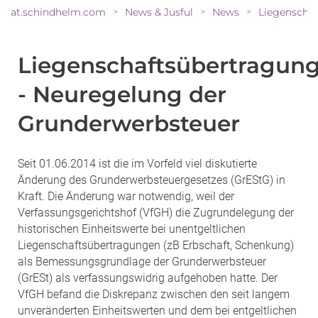
at.schindhelm.com
News & Jusful
News
>
>
>
Liegenschaftsübertragun
- Neuregelung der
Grunderwerbsteuer
Seit 01.06.2014 ist die im Vorfeld viel diskutierte
Änderung des Grunderwerbsteuergesetzes (GrEStG) in
Kraft. Die Änderung war notwendig, weil der
Verfassungsgerichtshof (VfGH) die Zugrundelegung der
historischen Einheitswerte bei unentgeltlichen
Liegenschaftsübertragungen (zB Erbschaft, Schenkung)
als Bemessungsgrundlage der Grunderwerbsteuer
(GrESt) als verfassungswidrig aufgehoben hatte. Der
VfGH befand die Diskrepanz zwischen den seit langem
unveränderten Einheitswerten und dem bei entgeltlichen