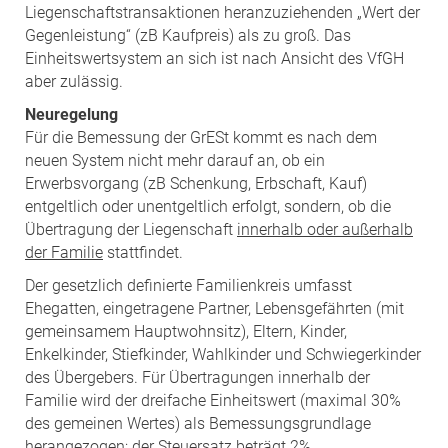
Liegenschaftstransaktionen heranzuziehenden „Wert der
Gegenleistung“ (zB Kaufpreis) als zu groß. Das
Einheitswertsystem an sich ist nach Ansicht des VfGH
aber zulässig.
Neuregelung
Für die Bemessung der GrESt kommt es nach dem
neuen System nicht mehr darauf an, ob ein
Erwerbsvorgang (zB Schenkung, Erbschaft, Kauf)
entgeltlich oder unentgeltlich erfolgt, sondern, ob die
Übertragung der Liegenschaft
innerhalb oder außerhalb
der Familie
stattfindet.
Der gesetzlich definierte Familienkreis umfasst
Ehegatten, eingetragene Partner, Lebensgefährten (mit
gemeinsamem Hauptwohnsitz), Eltern, Kinder,
Enkelkinder, Stiefkinder, Wahlkinder und Schwiegerkinder
des Übergebers. Für Übertragungen innerhalb der
Familie wird der dreifache Einheitswert (maximal 30%
des gemeinen Wertes) als Bemessungsgrundlage
herangezogen; der Steuersatz beträgt 2%.