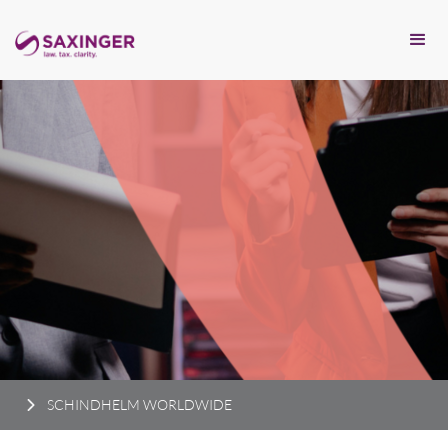
SCHINDHELM WORLDWIDE