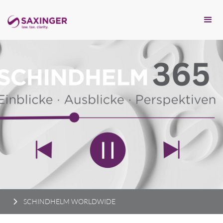
SCHINDHELM WORLDWIDE