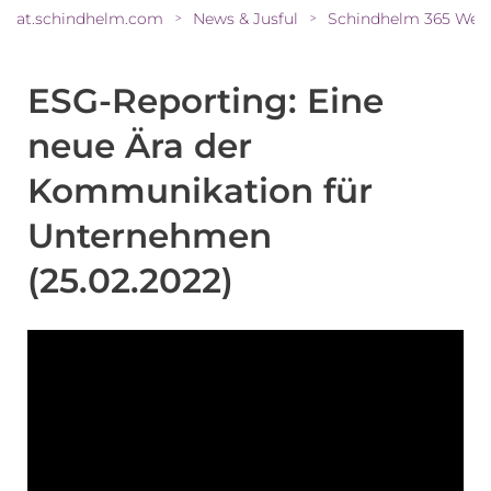
at.schindhelm.com
News & Jusful
Schindhelm 365 Web
>
>
ESG-Reporting: Eine
neue Ära der
Kommunikation für
Unternehmen
(25.02.2022)