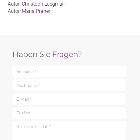
Autor:
Christoph Luegmair
Autor:
Maria Praher
Haben Sie
Fragen
?
Vorname *
Nachname *
E-Mail *
Telefon
Ihre Nachricht *