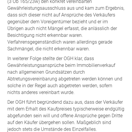
(3 Ob 165/23w) den konkret vereinbarten
Gewährleistungsausschluss aus und kam zum Ergebnis,
dass sich dieser nicht auf Ansprüche des Verkäufers
gegenüber dem Voreigentümer bezieht und er im
Übrigen auch nicht Mängel erfasst, die anlässlich der
Besichtigung nicht erkennbar waren.
Verfahrensgegenständlich waren allerdings gerade
Sachmängel, die nicht erkennbar waren.
In weiterer Folge stellte der OGH klar, dass
Gewährleistungsansprüche beim Immobilienverkauf
nach allgemeinen Grundsätzen durch
Abtretungsvereinbarung abgetreten werden können und
solche in der Regel auch abgetreten werden, sofern
nichts anderes vereinbart wurde.
Der OGH führt begründend dazu aus, dass der Verkäufer
mit dem Erhalt des Kaufpreises typischerweise endgültig
abgefunden sein will und offene Ansprüche gegen Dritte
auf den Käufer übergehen sollen. Maßgeblich sind
jedoch stets die Umstände des Einzelfalles.