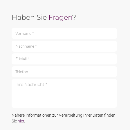
Haben Sie
Fragen
?
Vorname *
Nachname *
E-Mail *
Telefon
Ihre Nachricht *
Nähere Informationen zur Verarbeitung Ihrer Daten finden
Sie
hier
.