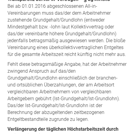
Bei ab 01.01.2016 abgeschlossenen All-in-
Vereinbarungen muss das/der dem Arbeitnehmer
zustehende Grundgehalt/Grundlohn (entweder
Mindestgehalt bzw. -lohn laut Kollektivvertrag oder
das/der vereinbarte höhere Grundgehalt/Grundlohn)
jedenfalls betragsmäßig ausgewiesen werden. Die bloße
Vereinbarung eines überkollektivvertraglichen Entgeltes
für die gesamte Arbeitszeit reicht künftig nicht mehr aus.
Fehlt diese betragsmäßige Angabe, hat der Arbeitnehmer
zwingend Anspruch auf das/den
Grundgehalt/Grundlohn einschließlich der branchen-
und ortsüblichen Überzahlungen, der am Arbeitsort
vergleichbaren Arbeitnehmern von vergleichbaren
Arbeitgebern gebührt (Ist-Grundgehalt/Ist-Grundlohn).
Das/der Ist-Grundgehalt/Ist-Grundlohn ist der
Berechnung der abzugeltenden zeitbezogenen
Entgeltbestandteile zugrunde zu legen.
Verlängerung der täglichen Höchstarbeitszeit durch