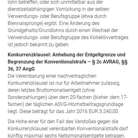
lohn betreffen, oder sich unmittelbar aus der
dienstzeitabhängigen Vorrückung in der selben
Verwendungs- oder Berufsgruppe (etwa durch
Biennalsprünge) ergibt. Eine Änderung des
Grundgehalts/Grundlohns durch einen Wechsel der
Verwendungs- oder Berufsgruppe des Kollektivvertrages
ist jedoch bekannt zu geben.
Konkurrenzklausel: Anhebung der Entgeltgrenze und
Begrenzung der Konventionalstrafe – § 2c AVRAG, §§
36, 37 AngG
Die Vereinbarung einer nachvertraglichen
Konkurrenzklausel ist nur für Arbeitnehmer zulässig,
deren letztes Bruttomonatsentgelt (ohne
Sonderzahlungen) über dem 20-fachen (bisher: dem 17-
fachen) der täglichen ASVG-Höchstbeitragsgrundlage
liegt. Diese beträgt für das Jahr 2016 EUR 3.240,00.
Die Höhe einer für den Fall des Verstoßes gegen die
Konkurrenzklausel vereinbarten Konventionalstrafe darf
künftig maximal sechs Nettomonatsentgelte betragen.