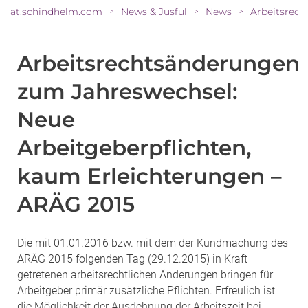
at.schindhelm.com
News & Jusful
News
>
>
>
Arbeitsrechtsänderungen
zum Jahreswechsel:
Neue
Arbeitgeberpflichten,
kaum Erleichterungen –
ARÄG 2015
Die mit 01.01.2016 bzw. mit dem der Kundmachung des
ARÄG 2015 folgenden Tag (29.12.2015) in Kraft
getretenen arbeitsrechtlichen Änderungen bringen für
Arbeitgeber primär zusätzliche Pflichten. Erfreulich ist
die Möglichkeit der Ausdehnung der Arbeitszeit bei