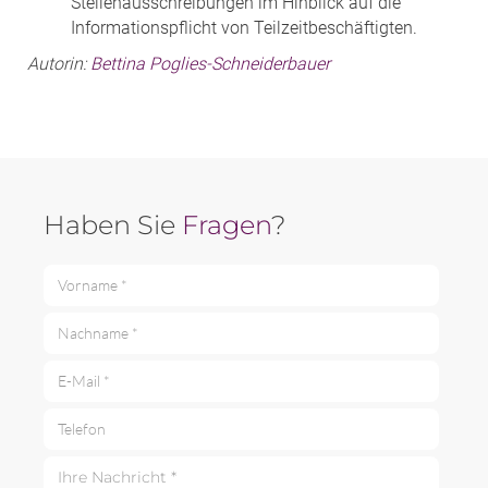
Stellenausschreibungen im Hinblick auf die
Informationspflicht von Teilzeitbeschäftigten.
Autorin:
Bettina Poglies-Schneiderbauer
Haben Sie
Fragen
?
Vorname *
Nachname *
E-Mail *
Telefon
Ihre Nachricht *