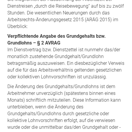
Dienstreisen „durch die Reisebewegung“ auf bis zu zwölf
Stunden. Die wesentlichen Neuerungen durch das
Arbeitsrechts-Änderungsgesetz 2015 (ARÄG 2015) im
Überblick:
Verpflichtende Angabe des Grundgehalts bzw.
Grundlohns – § 2 AVRAG
Im Dienstvertrag bzw. Dienstzettel ist nunmehr das/der
monatlich zustehende Grundgehalt/Grundlohn
betragsmäßig auszuweisen. Ein diesbezüglicher Verweis
auf die für das Arbeitsverhältnis geltenden gesetzlichen
oder kollektiven Lohnvorschriften ist unzulässig.
Die Änderung des Grundgehalts/Grundlohns ist dem
Arbeitnehmer unverzüglich (spätestens binnen eines
Monats) schriftlich mitzuteilen. Diese Information kann
unterbleiben, wenn die Änderung des
Grundgehalts/Grundlohns durch gesetzliche oder
kollektive Lohnvorschriften erfolgt, auf die verwiesen
wurde oder die unmittelbar das/den Grundgehalt oder -