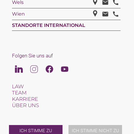
Wels
Wien
STANDORTE INTERNATIONAL
Folgen Sie uns auf
Linkedin
Instagram
Facebook
Youtube
LAW
TEAM
KARRIERE
ÜBER UNS
INTERNATIONAL
NEWS & JUSFUL
VERANSTALTUNGEN
KONTAKT
ICH STIMME ZU
ICH STIMME NICHT ZU