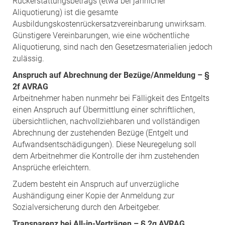
Rückerstattungsbetrags (etwa bei jährlicher
Aliquotierung) ist die gesamte
Ausbildungskostenrückersatzvereinbarung unwirksam.
Günstigere Vereinbarungen, wie eine wöchentliche
Aliquotierung, sind nach den Gesetzesmaterialien jedoch
zulässig.
Anspruch auf Abrechnung der Bezüge/Anmeldung – §
2f AVRAG
Arbeitnehmer haben nunmehr bei Fälligkeit des Entgelts
einen Anspruch auf Übermittlung einer schriftlichen,
übersichtlichen, nachvollziehbaren und vollständigen
Abrechnung der zustehenden Bezüge (Entgelt und
Aufwandsentschädigungen). Diese Neuregelung soll
dem Arbeitnehmer die Kontrolle der ihm zustehenden
Ansprüche erleichtern.
Zudem besteht ein Anspruch auf unverzügliche
Aushändigung einer Kopie der Anmeldung zur
Sozialversicherung durch den Arbeitgeber.
Transparenz bei All-in-Verträgen – § 2g AVRAG