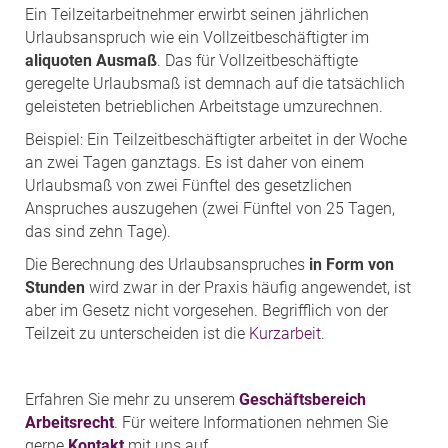
Ein Teilzeitarbeitnehmer erwirbt seinen jährlichen
Urlaubsanspruch wie ein Vollzeitbeschäftigter im
aliquoten Ausmaß
. Das für Vollzeitbeschäftigte
geregelte Urlaubsmaß ist demnach auf die tatsächlich
geleisteten betrieblichen Arbeitstage umzurechnen.
Beispiel: Ein Teilzeitbeschäftigter arbeitet in der Woche
an zwei Tagen ganztags. Es ist daher von einem
Urlaubsmaß von zwei Fünftel des gesetzlichen
Anspruches auszugehen (zwei Fünftel von 25 Tagen,
das sind zehn Tage).
Die Berechnung des Urlaubsanspruches
in Form von
Stunden
wird zwar in der Praxis häufig angewendet, ist
aber im Gesetz nicht vorgesehen. Begrifflich von der
Teilzeit zu unterscheiden ist die
Kurzarbeit
.
Erfahren Sie mehr zu unserem
Geschäftsbereich
Arbeitsrecht
. Für weitere Informationen nehmen Sie
gerne
Kontakt
mit uns auf.