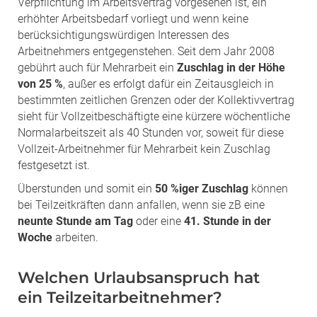
Verpflichtung im Arbeitsvertrag vorgesehen ist, ein
erhöhter Arbeitsbedarf vorliegt und wenn keine
berücksichtigungswürdigen Interessen des
Arbeitnehmers entgegenstehen. Seit dem Jahr 2008
gebührt auch für Mehrarbeit ein
Zuschlag in der Höhe
von 25 %
, außer es erfolgt dafür ein Zeitausgleich in
bestimmten zeitlichen Grenzen oder der Kollektivvertrag
sieht für Vollzeitbeschäftigte eine kürzere wöchentliche
Normalarbeitszeit als 40 Stunden vor, soweit für diese
Vollzeit-Arbeitnehmer für Mehrarbeit kein Zuschlag
festgesetzt ist.
Überstunden und somit ein
50 %iger Zuschlag
können
bei Teilzeitkräften dann anfallen, wenn sie zB eine
neunte Stunde am Tag
oder eine
41. Stunde in der
Woche
arbeiten.
Welchen Urlaubsanspruch hat
ein Teilzeitarbeitnehmer?