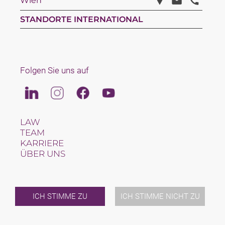
Wien
STANDORTE INTERNATIONAL
Folgen Sie uns auf
Linkedin
Instagram
Facebook
Youtube
LAW
TEAM
KARRIERE
ÜBER UNS
INTERNATIONAL
NEWS & JUSFUL
VERANSTALTUNGEN
KONTAKT
ICH STIMME ZU
ICH STIMME NICHT ZU