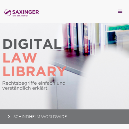
SCHINDHELM WORLDWIDE