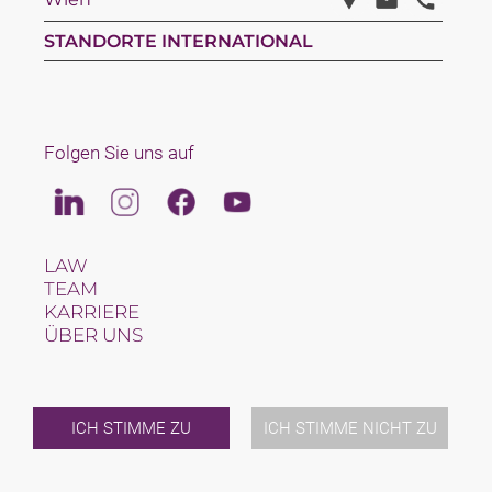
STANDORTE INTERNATIONAL
Folgen Sie uns auf
Linkedin
Instagram
Facebook
Youtube
LAW
TEAM
KARRIERE
ÜBER UNS
INTERNATIONAL
NEWS & JUSFUL
VERANSTALTUNGEN
KONTAKT
ICH STIMME ZU
ICH STIMME NICHT ZU