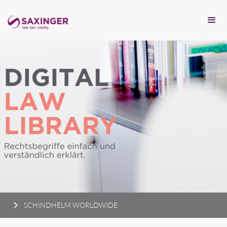
SCHINDHELM WORLDWIDE