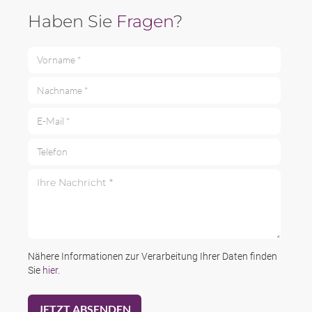
Haben Sie
Fragen
?
Vorname *
Nachname *
E-Mail *
Telefon
Ihre Nachricht *
Nähere Informationen zur Verarbeitung Ihrer Daten finden
Sie
hier
.