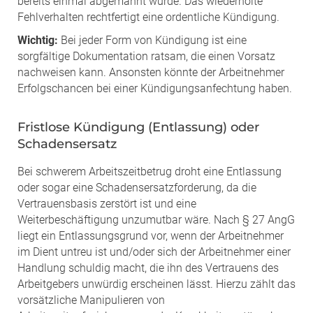
bereits einmal abgemahnt wurde. Das wiederholte
Fehlverhalten rechtfertigt eine ordentliche Kündigung.
Wichtig:
Bei jeder Form von Kündigung ist eine
sorgfältige Dokumentation ratsam, die einen Vorsatz
nachweisen kann. Ansonsten könnte der Arbeitnehmer
Erfolgschancen bei einer Kündigungsanfechtung haben.
Fristlose Kündigung (Entlassung) oder
Schadensersatz
Bei schwerem Arbeitszeitbetrug droht eine Entlassung
oder sogar eine Schadensersatzforderung, da die
Vertrauensbasis zerstört ist und eine
Weiterbeschäftigung unzumutbar wäre. Nach § 27 AngG
liegt ein Entlassungsgrund vor, wenn der Arbeitnehmer
im Dient untreu ist und/oder sich der Arbeitnehmer einer
Handlung schuldig macht, die ihn des Vertrauens des
Arbeitgebers unwürdig erscheinen lässt. Hierzu zählt das
vorsätzliche Manipulieren von