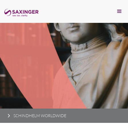
SCHINDHELM WORLDWIDE