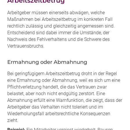
Arbeitszeitbetrug
Arbeitgeber müssen einerseits abwägen, welche
Maßnahmen bei Arbeitszeitbetrug im konkreten Fall
rechtlich zulässig und gleichzeitig angemessen sind.
Entscheidend sind dabei immer die Umstände, der
Nachweis des Fehlverhaltens und die Schwere des
Vertrauensbruchs.
Ermahnung oder Abmahnung
Bei geringfügigem Arbeitszeitbetrug droht in der Regel
eine Ermahnung oder Abmahnung, weil es sich um eine
Pflichtverletzung handelt, die das Vertrauen zwar
belastet, aber noch nicht endgültig zerstört. Eine
Abmahnung erfüllt eine Warnfunktion, die zeigt, dass der
Arbeitgeber das Verhalten nicht toleriert und im
Wiederholungsfall arbeitsrechtliche Konsequenzen
zieht.
Beispiel:
Ein Mitarbeiter vergisst wiederholt, Pausen