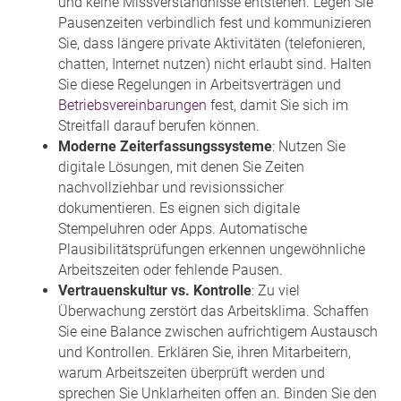
und keine Missverständnisse entstehen. Legen Sie
Pausenzeiten verbindlich fest und kommunizieren
Sie, dass längere private Aktivitäten (telefonieren,
chatten, Internet nutzen) nicht erlaubt sind. Halten
Sie diese Regelungen in Arbeitsverträgen und
Betriebsvereinbarungen
fest, damit Sie sich im
Streitfall darauf berufen können.
Moderne Zeiterfassungssysteme
: Nutzen Sie
digitale Lösungen, mit denen Sie Zeiten
nachvollziehbar und revisionssicher
dokumentieren. Es eignen sich digitale
Stempeluhren oder Apps. Automatische
Plausibilitätsprüfungen erkennen ungewöhnliche
Arbeitszeiten oder fehlende Pausen.
Vertrauenskultur vs. Kontrolle
: Zu viel
Überwachung zerstört das Arbeitsklima. Schaffen
Sie eine Balance zwischen aufrichtigem Austausch
und Kontrollen. Erklären Sie, ihren Mitarbeitern,
warum Arbeitszeiten überprüft werden und
sprechen Sie Unklarheiten offen an. Binden Sie den