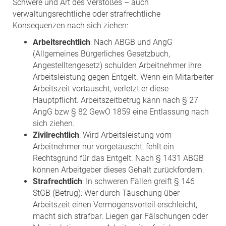
Schwere und Art des Verstoßes – auch
verwaltungsrechtliche oder strafrechtliche
Konsequenzen nach sich ziehen:
Arbeitsrechtlich
: Nach ABGB und AngG
(Allgemeines Bürgerliches Gesetzbuch,
Angestelltengesetz) schulden Arbeitnehmer ihre
Arbeitsleistung gegen Entgelt. Wenn ein Mitarbeiter
Arbeitszeit vortäuscht, verletzt er diese
Hauptpflicht. Arbeitszeitbetrug kann nach § 27
AngG bzw § 82 GewO 1859 eine Entlassung nach
sich ziehen.
Zivilrechtlich
: Wird Arbeitsleistung vom
Arbeitnehmer nur vorgetäuscht, fehlt ein
Rechtsgrund für das Entgelt. Nach § 1431 ABGB
können Arbeitgeber dieses Gehalt zurückfordern.
Strafrechtlich
: In schweren Fällen greift § 146
StGB (Betrug): Wer durch Täuschung über
Arbeitszeit einen Vermögensvorteil erschleicht,
macht sich strafbar. Liegen gar Fälschungen oder