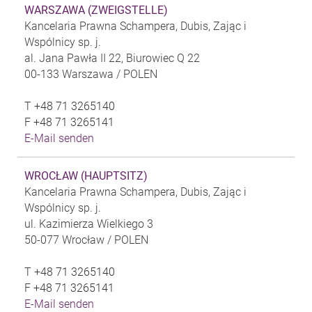
WARSZAWA (ZWEIGSTELLE)
Kancelaria Prawna Schampera, Dubis, Zając i
Wspólnicy sp. j.
al. Jana Pawła II 22, Biurowiec Q 22
00-133 Warszawa /
POLEN
T
+48 71 3265140
F
+48 71 3265141
E-Mail senden
WROCŁAW (HAUPTSITZ)
Kancelaria Prawna Schampera, Dubis, Zając i
Wspólnicy sp. j.
ul. Kazimierza Wielkiego 3
50-077 Wrocław /
POLEN
T
+48 71 3265140
F
+48 71 3265141
E-Mail senden