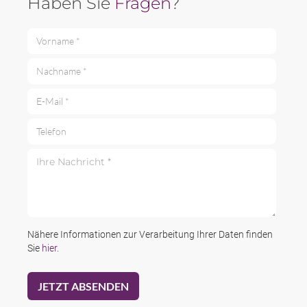
Haben Sie
Fragen
?
Vorname *
Nachname *
E-Mail *
Telefon
Ihre Nachricht *
Nähere Informationen zur Verarbeitung Ihrer Daten finden
Sie
hier
.