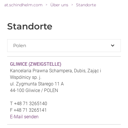
at.schindhelm.com
Über uns
Standorte
>
>
Standorte
Polen
GLIWICE (ZWEIGSTELLE)
Kancelaria Prawna Schampera, Dubis, Zając i
Wspólnicy sp. j.
ul. Zygmunta Starego 11 A
44-100 Gliwice /
POLEN
T
+48 71 3265140
F
+48 71 3265141
E-Mail senden