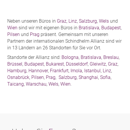
Neben unseren Büros in
Graz
,
Linz
,
Salzburg
,
Wels
und
Wien
sind wir mit eigenen Büros in
Bratislava
,
Budapest
,
Pilsen
und
Prag
präsent. Gemeinsam mit unseren
Partnern der internationalen Schindhelm Allianz sind wir
in 13 Ländern an 26 Standorten für Sie vor Ort.
Standorte der Allianz sind:
Bologna
,
Bratislava
,
Breslau
,
Brüssel
,
Budapest
,
Bukarest
,
Düsseldorf
,
Gleiwitz
,
Graz
,
Hamburg
,
Hannover
,
Frankfurt
,
Imola
,
Istanbul
,
Linz
,
Osnabrück
,
Pilsen
,
Prag
,
Salzburg
,
Shanghai
,
Sofia
,
Taicang
,
Warschau
,
Wels
,
Wien
.