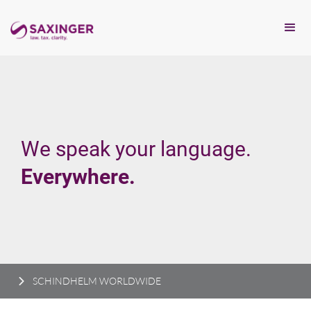
We speak your language.
Everywhere.
SCHINDHELM WORLDWIDE