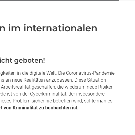
en im internationalen
sicht geboten!
gkeiten in die digitale Welt. Die Coronavirus-Pandemie
ns an neue Realitäten anzupassen. Diese Situation
Arbeitsrealität geschaffen, die wiederum neue Risiken
ede ist von der Cyberkriminalität, der insbesondere
ses Problem sicher nie betreffen wird, sollte man es
t von Kriminalität zu beobachten ist.