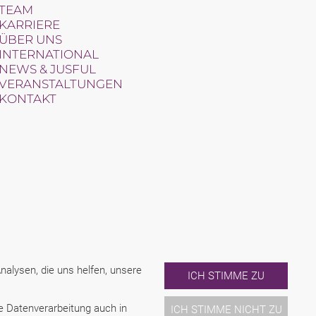
TEAM
KARRIERE
ÜBER UNS
INTERNATIONAL
NEWS & JUSFUL
VERANSTALTUNGEN
KONTAKT
alysen, die uns helfen, unsere
ICH STIMME ZU
ne Datenverarbeitung auch in
ICH STIMME NICHT ZU