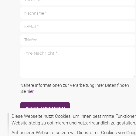
Vorname *
Nachname *
E-Mail *
Telefon
Ihre Nachricht *
Nähere Informationen zur Verarbeitung Ihrer Daten finden
Sie
hier
.
Diese Webseite nutzt Cookies, um Ihnen bestimmte Funktionen 
Website stetig zu optimieren und nutzerfreundlich zu gestalte
Auf unserer Webseite setzen wir Dienste mit Cookies von Google