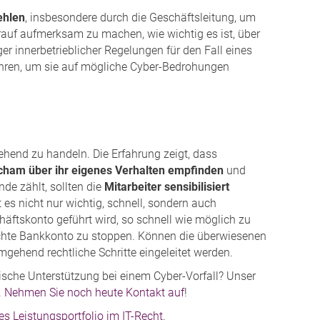
ehlen
, insbesondere durch die Geschäftsleitung, um
arauf aufmerksam zu machen, wie wichtig es ist, über
r innerbetrieblicher Regelungen für den Fall eines
ühren, um sie auf mögliche Cyber-Bedrohungen
ehend zu handeln. Die Erfahrung zeigt, dass
cham über ihr eigenes Verhalten empfinden
und
nde zählt, sollten die
Mitarbeiter sensibilisiert
t es nicht nur wichtig, schnell, sondern auch
häftskonto geführt wird, so schnell wie möglich zu
chte Bankkonto zu stoppen. Können die überwiesenen
gehend rechtliche Schritte eingeleitet werden.
ische Unterstützung bei einem Cyber-Vorfall? Unser
.
Nehmen Sie noch heute Kontakt auf
!
s Leistungsportfolio im IT-Recht
.