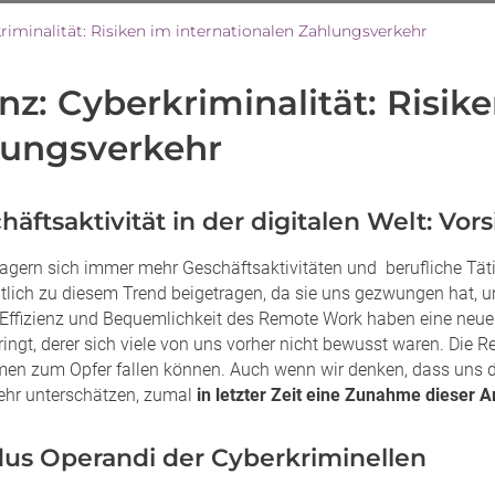
riminalität: Risiken im internationalen Zahlungsverkehr
anz: Cyberkriminalität: Risik
lungsverkehr
chäftsaktivität in der digitalen Welt: Vor
lagern sich immer mehr Geschäftsaktivitäten und berufliche Täti
tlich zu diesem Trend beigetragen, da sie uns gezwungen hat, u
 Effizienz und Bequemlichkeit des Remote Work haben eine neue 
ringt, derer sich viele von uns vorher nicht bewusst waren. Die R
en zum Opfer fallen können. Auch wenn wir denken, dass uns die
sehr unterschätzen, zumal
in letzter Zeit eine Zunahme dieser Ar
dus Operandi der Cyberkriminellen