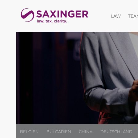
Menü öf
LAW
TEA
BELGIEN
BULGARIEN
CHINA
DEUTSCHLAND