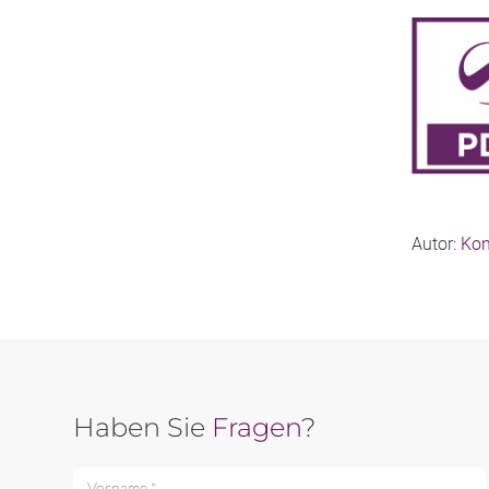
Autor:
Kon
Haben Sie
Fragen
?