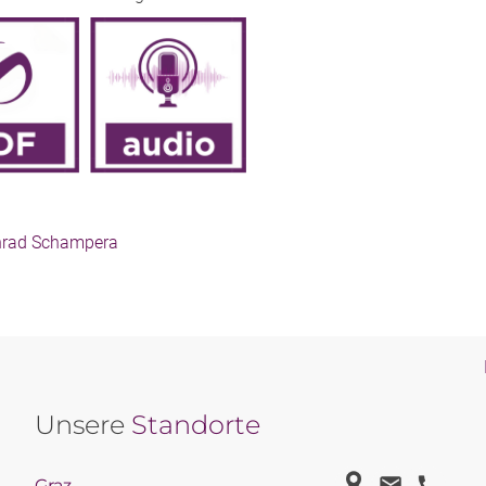
rad Schampera
Unsere
Standorte
Graz