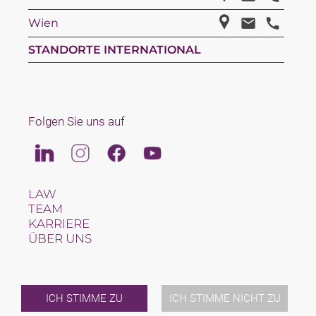
Wien
STANDORTE INTERNATIONAL
Folgen Sie uns auf
Linkedin
Instagram
Facebook
Youtube
LAW
TEAM
KARRIERE
ÜBER UNS
INTERNATIONAL
NEWS & JUSFUL
VERANSTALTUNGEN
KONTAKT
ICH STIMME ZU
ICH STIMME NICHT ZU