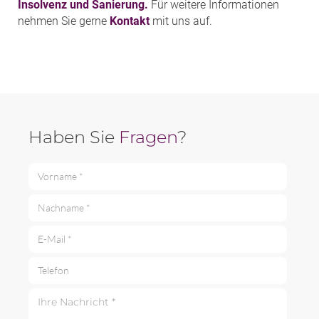
Insolvenz und Sanierung.
Für weitere Informationen
nehmen Sie gerne
Kontakt
mit uns auf.
Haben Sie
Fragen
?
Vorname *
Nachname *
E-Mail *
Telefon
Ihre Nachricht *