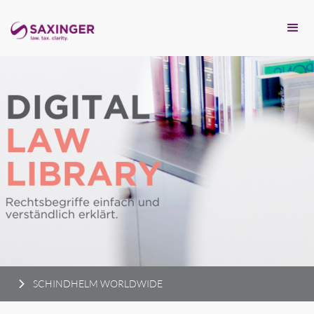
SCHINDHELM WORLDWIDE