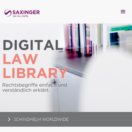
SCHINDHELM WORLDWIDE