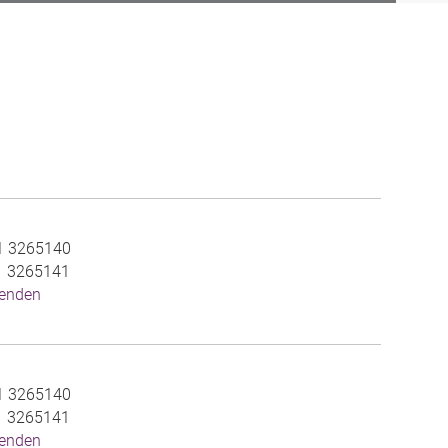
1 3265140
1 3265141
senden
1 3265140
1 3265141
senden