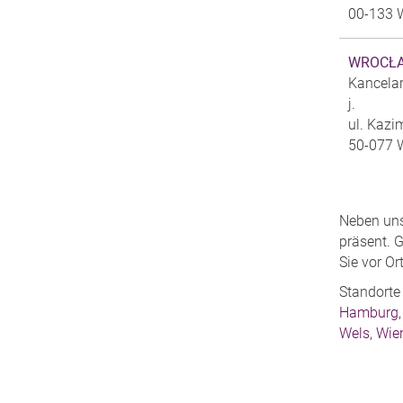
00-133 
WROCŁA
Kancelar
j.
ul. Kazi
50-077 
Neben uns
präsent. 
Sie vor Ort
Standorte 
Hamburg
Wels
,
Wie