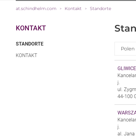
at.schindhelm.com
Kontakt
Standorte
>
>
Stan
KONTAKT
(CURRENT)
STANDORTE
Polen
KONTAKT
GLIWICE
Kancelar
j.
ul. Zygm
44-100 G
WARSZA
Kancelar
j.
al. Jana