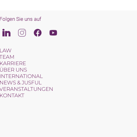
Folgen Sie uns auf
Linkedin
Instagram
Facebook
Youtube
LAW
TEAM
KARRIERE
ÜBER UNS
INTERNATIONAL
NEWS & JUSFUL
VERANSTALTUNGEN
KONTAKT