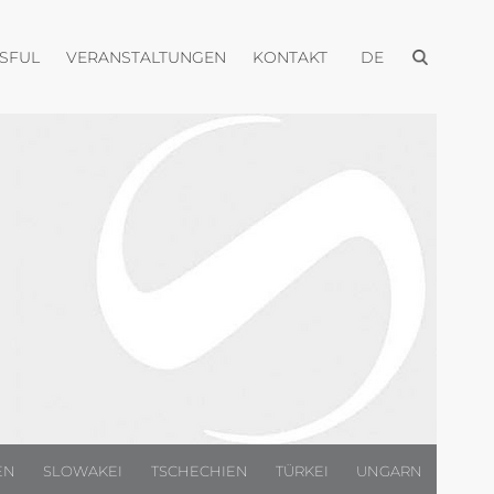
Menü öffnen
Menü öffnen
Menü öffnen
Menü öffnen
USFUL
VERANSTALTUNGEN
KONTAKT
DE
EN
SLOWAKEI
TSCHECHIEN
TÜRKEI
UNGARN