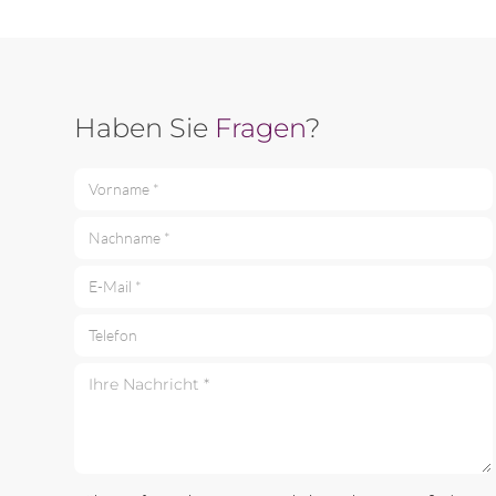
Haben Sie
Fragen
?
Vorname *
Nachname *
E-Mail *
Telefon
Ihre Nachricht *