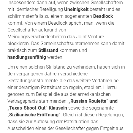
insbesondere dann auf, wenn zwischen Gesellschaftern
mit identischer Beteiligung
Uneinigkeit
besteht und es
schlimmstenfalls zu einem sogenannten
Deadlock
kommt. Von einem Deadlock spricht man, wenn die
Gesellschafter aufgrund von
Meinungsverschiedenheiten das Joint Venture
blockieren. Das Gemeinschaftsunternehmen kann damit
praktisch zum
Stillstand
kommen und
handlungsunfähig
werden.
Um einen solchen Stillstand zu verhindern, haben sich in
den vergangenen Jahren verschiedene
Gestaltungsinstrumente, die das weitere Verfahren bei
einer derartigen Pattsituation regeln, etabliert. Hierzu
gehören zum Beispiel die aus der amerikanischen
Vertragspraxis stammenden,
„Russian Roulette“ und
„Texas-Shoot-Out“ Klauseln
sowie die sogenannte
„Sizilianische Eröffnung“
. Gleich ist diesen Regelungen,
dass sie zur Auflösung der Patsituation das
Ausscheiden eines der Gesellschafter gegen Entgelt aus