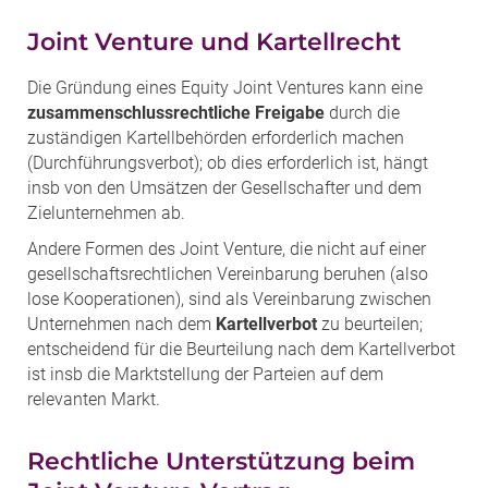
Joint Venture und Kartellrecht
Die Gründung eines Equity Joint Ventures kann eine
zusammenschlussrechtliche Freigabe
durch die
zuständigen Kartellbehörden erforderlich machen
(Durchführungsverbot); ob dies erforderlich ist, hängt
insb von den Umsätzen der Gesellschafter und dem
Zielunternehmen ab.
Andere Formen des Joint Venture, die nicht auf einer
gesellschaftsrechtlichen Vereinbarung beruhen (also
lose Kooperationen), sind als Vereinbarung zwischen
Unternehmen nach dem
Kartellverbot
zu beurteilen;
entscheidend für die Beurteilung nach dem Kartellverbot
ist insb die Marktstellung der Parteien auf dem
relevanten Markt.
Rechtliche Unterstützung beim