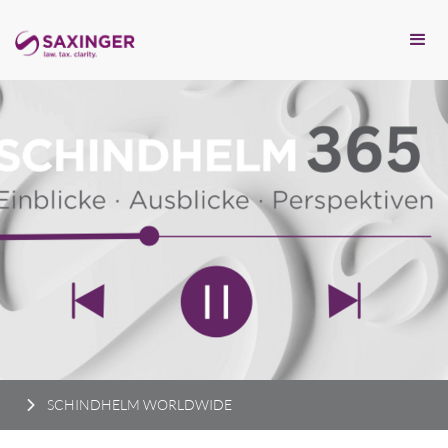
SCHINDHELM WORLDWIDE