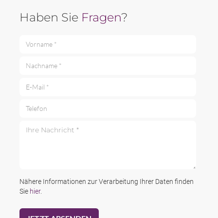
Haben Sie
Fragen
?
Vorname *
Nachname *
E-Mail *
Telefon
Ihre Nachricht *
Nähere Informationen zur Verarbeitung Ihrer Daten finden
Sie
hier
.