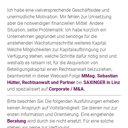
Ich habe eine vielversprechende Geschäftsidee und
unermüdliche Motivation. Mir fehlen zur Umsetzung
aber die notwendigen finanziellen Mittel. Andere
Situation, selbe Problematik: Ich habe kürzlich ein
Unternehmen gegründet und benötige für die
anstehenden Wachstumsschritte weiteres Kapital.
Welche Möglichkeiten zur Kapitalaufbringung zur
Verfügung stehen, welche Schritte dafür nötig sind und
weshalb es ratsam ist, für die Akquisition von
Beteiligungskapital einen Rechtsanwalt beizuziehen,
beantwortet in dieser Webcast-Folge
MMag. Sebastian
Hütter, Rechtsanwalt und Partner
bei
SAXINGER in Linz
und spezialisiert auf
Corporate / M&A
.
Bitte beachten Sie: Die folgenden Ausführungen erheben
keinen Anspruch auf Vollständigkeit. Sie dienen nur zur
ersten Information und Orientierung. Eine eingehende
Beratung
wird durch sie nicht ersetzt. Für eine solche
stehen wir gerne zur Verfügung.