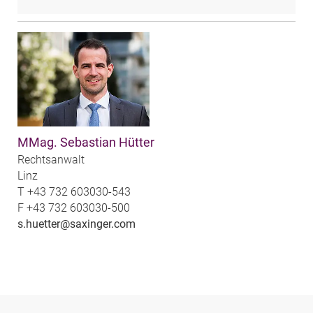
MMag. Sebastian Hütter
Rechtsanwalt
Linz
T
+43 732 603030-543
F
+43 732 603030-500
s.huetter@saxinger.com