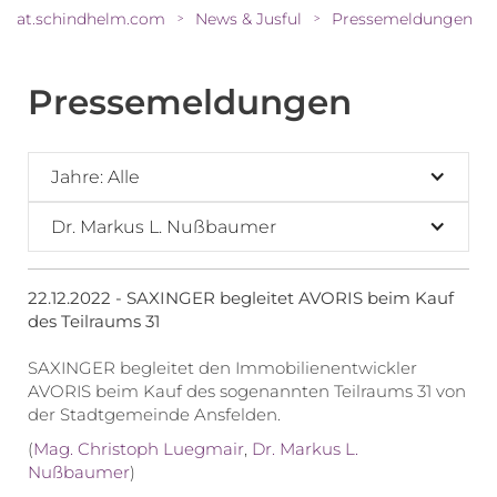
at.schindhelm.com
News & Jusful
Pressemeldungen
>
>
Pressemeldungen
Jahre: Alle
Dr. Markus L. Nußbaumer
22.12.2022 - SAXINGER begleitet AVORIS beim Kauf
des Teilraums 31
SAXINGER begleitet den Immobilienentwickler
AVORIS beim Kauf des sogenannten Teilraums 31 von
der Stadtgemeinde Ansfelden.
(
Mag. Christoph Luegmair
,
Dr. Markus L.
Nußbaumer
)