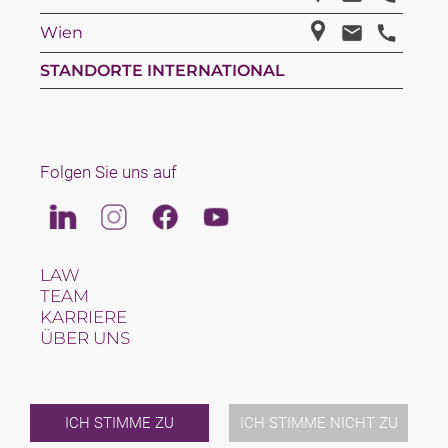
Wien
STANDORTE INTERNATIONAL
Folgen Sie uns auf
Linkedin
Instagram
Facebook
Youtube
LAW
TEAM
KARRIERE
ÜBER UNS
INTERNATIONAL
NEWS & JUSFUL
VERANSTALTUNGEN
KONTAKT
ICH STIMME ZU
ICH STIMME NICHT ZU