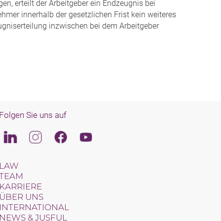
gen, erteilt der Arbeitgeber ein Endzeugnis bei
mer innerhalb der gesetzlichen Frist kein weiteres
eugniserteilung inzwischen bei dem Arbeitgeber
Folgen Sie uns auf
Linkedin
Instagram
Facebook
Youtube
LAW
TEAM
KARRIERE
ÜBER UNS
INTERNATIONAL
NEWS & JUSFUL