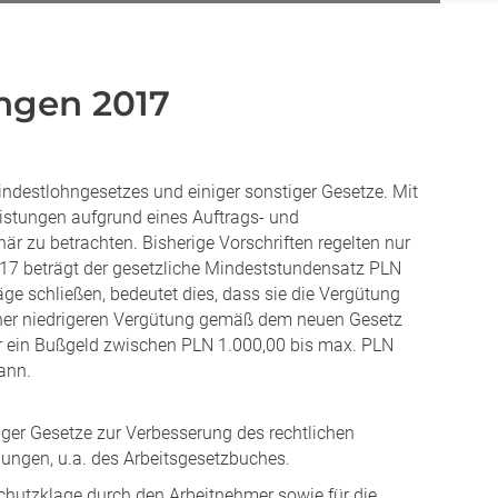
ungen 2017
ndestlohngesetzes und einiger sonstiger Gesetze. Mit
eistungen aufgrund eines Auftrags- und
när zu betrachten. Bisherige Vorschriften regelten nur
017 beträgt der gesetzliche Mindeststundensatz PLN
räge schließen, bedeutet dies, dass sie die Vergütung
iner niedrigeren Vergütung gemäß dem neuen Gesetz
er ein Bußgeld zwischen PLN 1.000,00 bis max. PLN
ann.
ger Gesetze zur Verbesserung des rechtlichen
lungen, u.a. des Arbeitsgesetzbuches.
schutzklage durch den Arbeitnehmer sowie für die