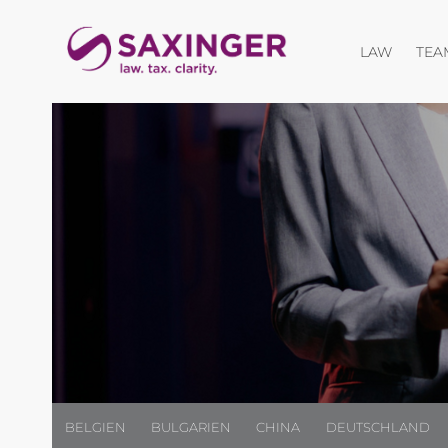
Menü öf
LAW
TEA
BELGIEN
BULGARIEN
CHINA
DEUTSCHLAND