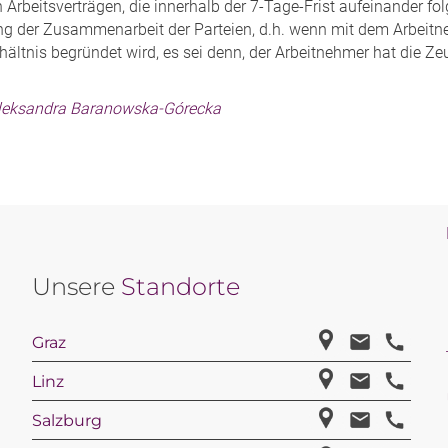
n Arbeitsverträgen, die innerhalb der 7-Tage-Frist aufeinander fol
g der Zusammenarbeit der Parteien, d.h. wenn mit dem Arbeitneh
hältnis begründet wird, es sei denn, der Arbeitnehmer hat die Z
.
leksandra Baranowska-Górecka
Unsere
Standorte
Graz
Linz
Salzburg