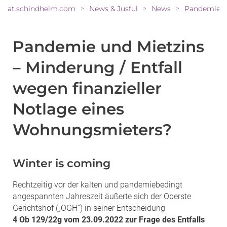
at.schindhelm.com
News & Jusful
News
>
>
>
Pandemie und Mietzins
– Minderung / Entfall
wegen finanzieller
Notlage eines
Wohnungsmieters?
Winter is coming
Rechtzeitig vor der kalten und pandemiebedingt
angespannten Jahreszeit äußerte sich der Obers­te
Gerichtshof („OGH“) in seiner Entscheidung
4 Ob 129/22g vom 23.09.2022 zur Frage des Entfalls