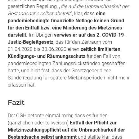
gesetzlichen Regelung, „
die auf die Unbrauchbarkeit der
Bestandsache selbst abstellt
“, klar, dass
eine
pandemiebedingte finanzielle Notlage keinen Grund
für den Entfall bzw. eine Minderung des Mietzinses
darstellt.
Im Übrigen
verwies er auf das 2. COVID-19-
Justiz-Begleitgesetz
, das für den Zeitraum vom
01.04.2020 bis 30.06.2020 einen
zeitlich limitierten
Kündigungs- und Räumungsschutz
für den Fall von
pandemiebedingten Zahlungsrückständen geschaffen
hatte, und hielt fest, dass der Gesetzgeber diese
Sonderregelung für spätere Mietzinsperioden nicht mehr
erlassen hat.
Fazit
Der OGH betonte einmal mehr, dass es für den
(gänzlichen oder teilweisen)
Entfall der Pflicht zur
Mietzinszahlungspflicht auf die Unbrauchbarkeit der
Bestandsache selbst ankommt
und stellte klar, dass