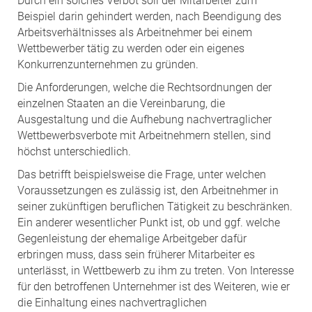
Durch ein solches Verbot soll der Mitarbeiter zum
Beispiel darin gehindert werden, nach Beendigung des
Arbeitsverhältnisses als Arbeitnehmer bei einem
Wettbewerber tätig zu werden oder ein eigenes
Konkurrenzunternehmen zu gründen.
Die Anforderungen, welche die Rechtsordnungen der
einzelnen Staaten an die Vereinbarung, die
Ausgestaltung und die Aufhebung nachvertraglicher
Wettbewerbsverbote mit Arbeitnehmern stellen, sind
höchst unterschiedlich.
Das betrifft beispielsweise die Frage, unter welchen
Voraussetzungen es zulässig ist, den Arbeitnehmer in
seiner zukünftigen beruflichen Tätigkeit zu beschränken.
Ein anderer wesentlicher Punkt ist, ob und ggf. welche
Gegenleistung der ehemalige Arbeitgeber dafür
erbringen muss, dass sein früherer Mitarbeiter es
unterlässt, in Wettbewerb zu ihm zu treten. Von Interesse
für den betroffenen Unternehmer ist des Weiteren, wie er
die Einhaltung eines nachvertraglichen