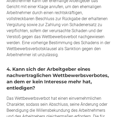
Arbeitnehmer kann der ehemalige Arbeitgeber das
Gericht mit einer Klage anrufen, um den ehemaligen
Arbeitnehmer durch einen rechtskräftigen,
vollstreckbaren Beschluss zur Rückgabe der erhaltenen
Vergütung sowie zur Zahlung von Schadenersatz zu
verpflichten, sofern der verursachte Schaden und der
Verstoß gegen das Wettbewerbsverbot nachgewiesen
werden. Eine vorherige Bestimmung des Schadens in der
Wettbewerbsverbotsklausel als Sanktion gegen den
Arbeitnehmer ist unzulässig.
4. Kann sich der Arbeitgeber eines
nachvertraglichen Wettbewerbsverbotes,
an dem er kein Interesse mehr hat,
entledigen?
Das Wettbewerbsverbot hat einen einvernehmlichen
Charakter, sodass sein Abschluss, seine Änderung oder
Beendigung die Willensbekundung des Arbeitnehmers
und des Arbeitgebers gleichermaßen erfordern. Die für