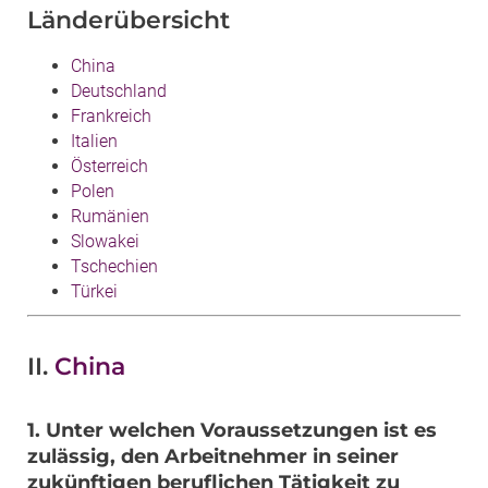
Länderübersicht
China
Deutschland
Frankreich
Italien
Österreich
Polen
Rumänien
Slowakei
Tschechien
Türkei
II.
China
1. Unter welchen Voraussetzungen ist es
zulässig, den Arbeitnehmer in seiner
zukünftigen beruflichen Tätigkeit zu