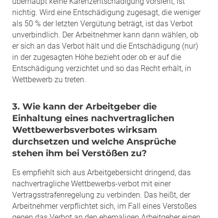
überhaupt keine Karenzentschädigung vorsieht, ist
nichtig. Wird eine Entschädigung zugesagt, die weniger
als 50 % der letzten Vergütung beträgt, ist das Verbot
unverbindlich. Der Arbeitnehmer kann dann wählen, ob
er sich an das Verbot hält und die Entschädigung (nur)
in der zugesagten Höhe bezieht oder ob er auf die
Entschädigung verzichtet und so das Recht erhält, in
Wettbewerb zu treten.
3. Wie kann der Arbeitgeber die
Einhaltung eines nachvertraglichen
Wettbewerbsverbotes wirksam
durchsetzen und welche Ansprüche
stehen ihm bei Verstößen zu?
Es empfiehlt sich aus Arbeitgebersicht dringend, das
nachvertragliche Wettbewerbs-verbot mit einer
Vertragsstrafenregelung zu verbinden. Das heißt, der
Arbeitnehmer verpflichtet sich, im Fall eines Verstoßes
gegen das Verbot an den ehemaligen Arbeitgeber einen