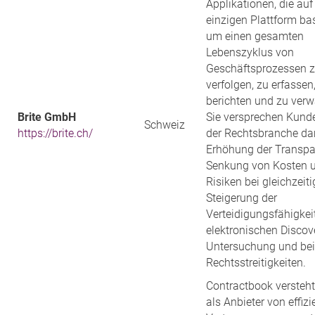
Applikationen, die auf
einzigen Plattform bas
um einen gesamten
Lebenszyklus von
Geschäftsprozessen 
verfolgen, zu erfassen
berichten und zu verw
Brite GmbH
Sie versprechen Kund
Schweiz
https://brite.ch/
der Rechtsbranche da
Erhöhung der Transpa
Senkung von Kosten 
Risiken bei gleichzeiti
Steigerung der
Verteidigungsfähigkeit
elektronischen Discov
Untersuchung und bei
Rechtsstreitigkeiten.
Contractbook versteht
als Anbieter von effiz