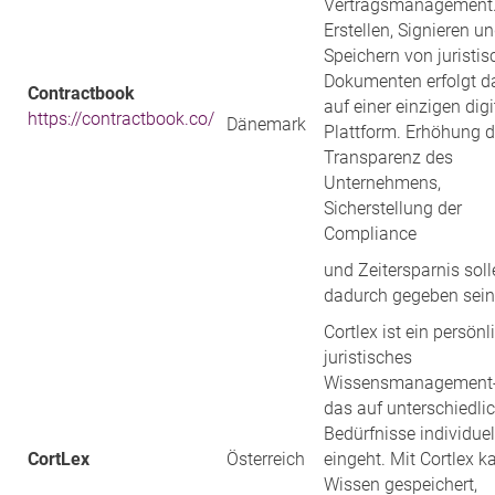
Vertragsmanagement
Erstellen, Signieren u
Speichern von juristi
Dokumenten erfolgt d
Contractbook
auf einer einzigen dig
https://contractbook.co/
Dänemark
Plattform. Erhöhung d
Transparenz des
Unternehmens,
Sicherstellung der
Compliance
und Zeitersparnis soll
dadurch gegeben sein
Cortlex ist ein persönl
juristisches
Wissensmanagement-
das auf unterschiedli
Bedürfnisse individuel
CortLex
Österreich
eingeht. Mit Cortlex k
Wissen gespeichert,