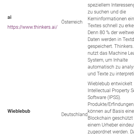
speziellem Interessen
zu suchen und die
ai
Kerninformationen ei
Österreich
Textes schnell zu erk
https://www.thinkers.ai/
Denn 80 % der weltwe
Daten werden in Textd
gespeichert. Thinkers.
nutzt das Machine Le
System, um Inhalte
automatisch zu analy
und Texte zu interpret
Wieblebub entwickelt
Intellectual Property S
Software (IPSS).
Produkte/Erfindungen
Wieblebub
können auf Basis eine
Deutschland
Blockchain geschützt
einem Urheber eindeu
zugeordnet werden. D