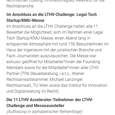
technischen Lösung, Innovationsgrad, Relevanz für die
Rechtsbranche.
Im Anschluss an die LTHV-Challenge: Legal Tech
Startup/KMU-Messe
Im Anschluss an die LTHV Challenge hatten alle 11
Bewerber die Möglichkeit, sich im Rahmen einer Legal
Tech Startup/KMU-Messe, einen Abend lang in
entspannter Atmosphäre mit rund 150 BesucherInnen im
Haus der Ingenieure mit der juristischen Branche und
Fach-Journalisten auszutauschen. Die Messe war
exklusiv geöffnet für Mitarbeiter*innen der Founding
Members sowie für die Mitarbeiter*innen aller LTHV
Partner (TPA Steuerberatung, i.e.t.c., Wiener
Rechtsanwaltskammer, Michael Lanzinger
Rechtsanwalt, TU Wien sowie das Institut für Innovation
und Digitalisierung im Recht).
Die 11 LTHV Accelerator-Teilnehmer der LTHV-
Challenge und Messeaussteller
(Auflistung in alphabetischer Reihenfolge)