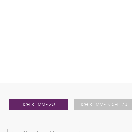
ICH STIMME ZU
ICH STIMME NICHT ZU