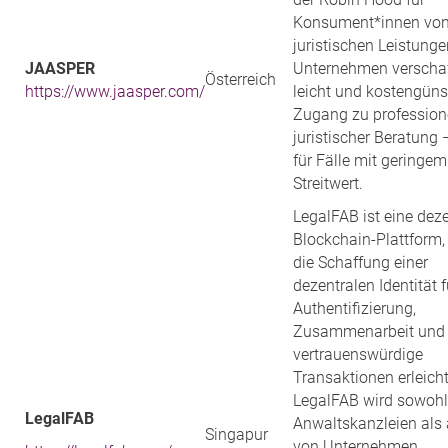
Konsument*innen vo
juristischen Leistunge
JAASPER
Unternehmen verschaf
Österreich
https://www.jaasper.com/
leicht und kostengüns
Zugang zu professione
juristischer Beratung
für Fälle mit geringem
Streitwert.
LegalFAB ist eine deze
Blockchain-Plattform,
die Schaffung einer
dezentralen Identität f
Authentifizierung,
Zusammenarbeit und
vertrauenswürdige
Transaktionen erleicht
LegalFAB wird sowohl
LegalFAB
Anwaltskanzleien als
Singapur
von Unternehmen