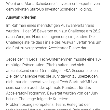
Wien) und Maria Scheibenreif, Investment Expertin von
dem privaten Start-Up Investor Schneider Holding.
Auswahlkriterien
Im Rahmen eines mehrstufigen Auswahlverfahrens
wurden 11 der 35 Bewerber nun zur Challenge am 26.2.
nach Wien, ins Haus der Ingenieure, eingeladen. Die
Challenge stellte das Finale des Auswahlverfahrens um
die fünf zu vergebenden Accelerator-Plätze dar.
Jedes der 11 Legal Tech-Unternehmen musste eine 10-
minütige Präsentation (Pitch) halten und sich
anschließend einer 15-minütigen F&A-Session stellen.
Ziel der Challenge war, die Jury davon zu überzeugen,
nicht nur ein innovatives Legal Tech-Startup/KMU zu
sein, sondern auch der optimale Kandidat für das
Accelerator-Programm. Bewertet wurden von der Jury
bei der Challenge folgende Kriterien:
Problemlösungskompetenz, Team, Reifegrad der