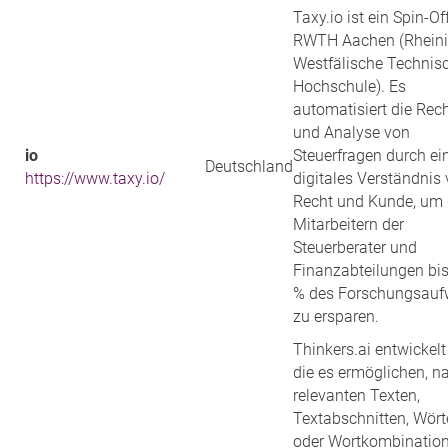
Taxy.io ist ein Spin-Of
RWTH Aachen (Rheini
Westfälische Technis
Hochschule). Es
automatisiert die Rec
und Analyse von
io
Steuerfragen durch ei
Deutschland
https://www.taxy.io/
digitales Verständnis
Recht und Kunde, um
Mitarbeitern der
Steuerberater und
Finanzabteilungen bis
% des Forschungsau
zu ersparen.
Thinkers.ai entwickelt
die es ermöglichen, n
relevanten Texten,
Textabschnitten, Wört
oder Wortkombination