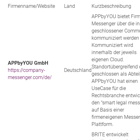
Firmenname/Website
Land
Kurzbeschreibung
APPbyYOU bietet Fir
Messenger über die in
geschlossener Commu
kommuniziert werden
Kommuniziert wird
innerhalb der jeweils
eigenen Cloud.
APPbyYOU GmbH
Standortübergreifend 
https://company-
Deutschland
geschlossen als Abtei
messenger.com/de/
APPbyYOU hat einen
UseCase für die
Rechtsbranche entwick
den "smart legal mess
auf Basis einer
firmeneigenen Messen
Plattform.
BRITE entwickelt