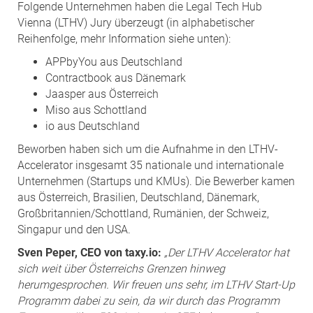
Folgende Unternehmen haben die Legal Tech Hub
Vienna (LTHV) Jury überzeugt (in alphabetischer
Reihenfolge, mehr Information siehe unten):
APPbyYou aus Deutschland
Contractbook aus Dänemark
Jaasper aus Österreich
Miso aus Schottland
io aus Deutschland
Beworben haben sich um die Aufnahme in den LTHV-
Accelerator insgesamt 35 nationale und internationale
Unternehmen (Startups und KMUs). Die Bewerber kamen
aus Österreich, Brasilien, Deutschland, Dänemark,
Großbritannien/Schottland, Rumänien, der Schweiz,
Singapur und den USA.
Sven Peper, CEO von taxy.io:
„Der LTHV Accelerator hat
sich weit über Österreichs Grenzen hinweg
herumgesprochen. Wir freuen uns sehr, im LTHV Start-Up
Programm dabei zu sein, da wir durch das Programm