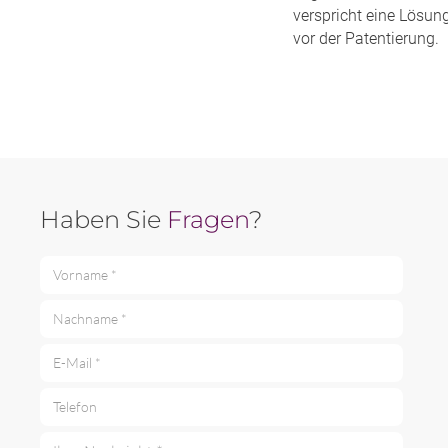
verspricht eine Lösun
vor der Patentierung.
Haben Sie
Fragen
?
Vorname *
Nachname *
E-Mail *
Telefon
Ihre Nachricht *