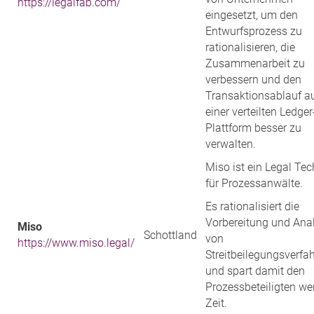
https://legalfab.com/
eingesetzt, um den
Entwurfsprozess zu
rationalisieren, die
Zusammenarbeit zu
verbessern und den
Transaktionsablauf a
einer verteilten Ledger
Plattform besser zu
verwalten.
Miso ist ein Legal Tec
für Prozessanwälte.
Es rationalisiert die
Vorbereitung und Ana
Miso
Schottland
von
https://www.miso.legal/
Streitbeilegungsverfa
und spart damit den
Prozessbeteiligten wer
Zeit.