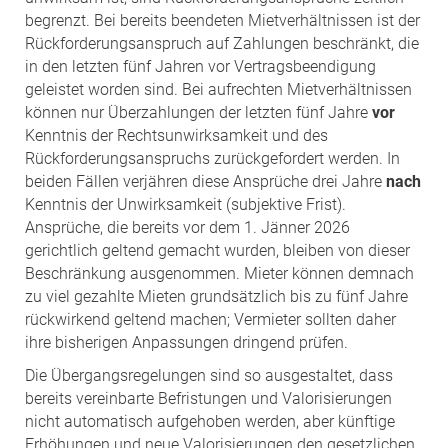
begrenzt. Bei bereits beendeten Mietverhältnissen ist der
Rückforderungsanspruch auf Zahlungen beschränkt, die
in den letzten fünf Jahren vor Vertragsbeendigung
geleistet worden sind. Bei aufrechten Mietverhältnissen
können nur Überzahlungen der letzten fünf Jahre
vor
Kenntnis der Rechtsunwirksamkeit und des
Rückforderungsanspruchs zurückgefordert werden. In
beiden Fällen verjähren diese Ansprüche drei Jahre
nach
Kenntnis der Unwirksamkeit (subjektive Frist).
Ansprüche, die bereits vor dem 1. Jänner 2026
gerichtlich geltend gemacht wurden, bleiben von dieser
Beschränkung ausgenommen. Mieter können demnach
zu viel gezahlte Mieten grundsätzlich bis zu fünf Jahre
rückwirkend geltend machen; Vermieter sollten daher
ihre bisherigen Anpassungen dringend prüfen.
Die Übergangsregelungen sind so ausgestaltet, dass
bereits vereinbarte Befristungen und Valorisierungen
nicht automatisch aufgehoben werden, aber künftige
Erhöhungen und neue Valorisierungen den gesetzlichen