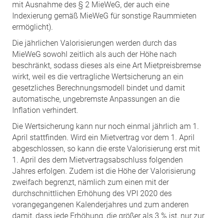
mit Ausnahme des § 2 MieWeG, der auch eine
Indexierung gemäß MieWeG für sonstige Raummieten
ermöglicht).
Die jährlichen Valorisierungen werden durch das
MieWeG sowohl zeitlich als auch der Höhe nach
beschränkt, sodass dieses als eine Art Mietpreisbremse
wirkt, weil es die vertragliche Wertsicherung an ein
gesetzliches Berechnungsmodell bindet und damit
automatische, ungebremste Anpassungen an die
Inflation verhindert.
Die Wertsicherung kann nur noch einmal jährlich am 1.
April stattfinden. Wird ein Mietvertrag vor dem 1. April
abgeschlossen, so kann die erste Valorisierung erst mit
1. April des dem Mietvertragsabschluss folgenden
Jahres erfolgen. Zudem ist die Höhe der Valorisierung
zweifach begrenzt, nämlich zum einen mit der
durchschnittlichen Erhöhung des VPI 2020 des
vorangegangenen Kalenderjahres und zum anderen
damit, dass jede Erhöhung, die größer als 3 % ist, nur zur