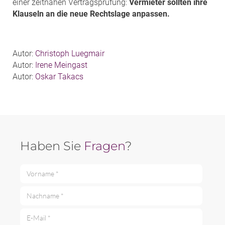
einer zeitnahen Vertragsprüfung:
Vermieter sollten ihre
Klauseln an die neue Rechtslage anpassen.
Autor:
Christoph Luegmair
Autor:
Irene Meingast
Autor:
Oskar Takacs
Haben Sie
Fragen
?
Vorname *
Nachname *
E-Mail *