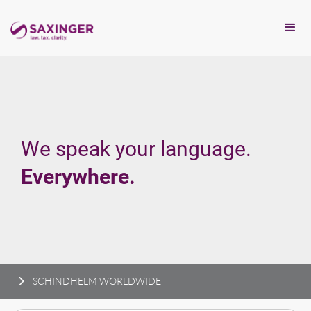
We speak your language.
Everywhere.
SCHINDHELM WORLDWIDE