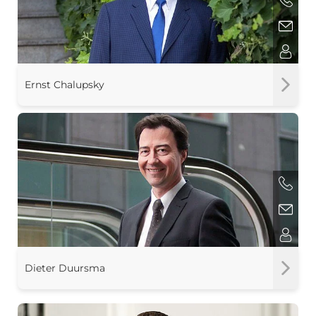
Ernst Chalupsky
Dieter Duursma