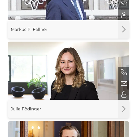
Markus P. Fellner
Julia Födinger