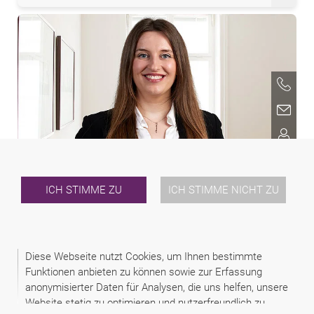
Aleksandra Maksimović
ICH STIMME ZU
ICH STIMME NICHT ZU
Diese Webseite nutzt Cookies, um Ihnen bestimmte
Funktionen anbieten zu können sowie zur Erfassung
anonymisierter Daten für Analysen, die uns helfen, unsere
Website stetig zu optimieren und nutzerfreundlich zu