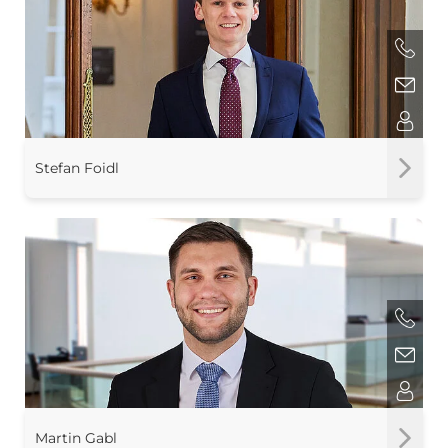
Stefan Foidl
Martin Gabl