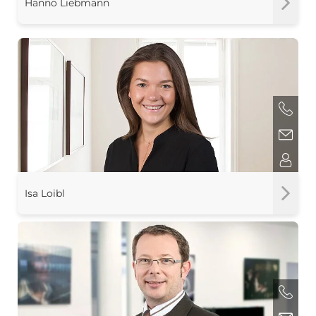
Hanno Liebmann
Isa Loibl