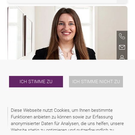
Aleksandra Maksimović
ICH STIMME ZU
ICH STIMME NICHT ZU
Diese Webseite nutzt Cookies, um Ihnen bestimmte
Funktionen anbieten zu können sowie zur Erfassung
anonymisierter Daten für Analysen, die uns helfen, unsere
Website stetig zu optimieren und nutzerfreundlich zu