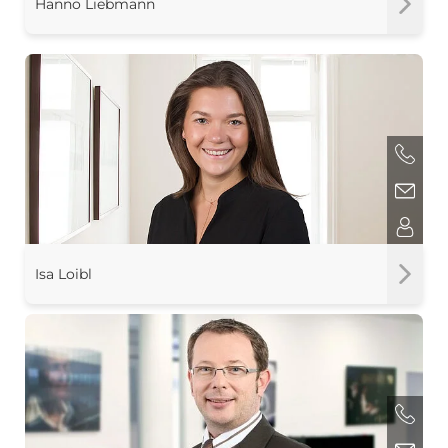
Hanno Liebmann
Isa Loibl