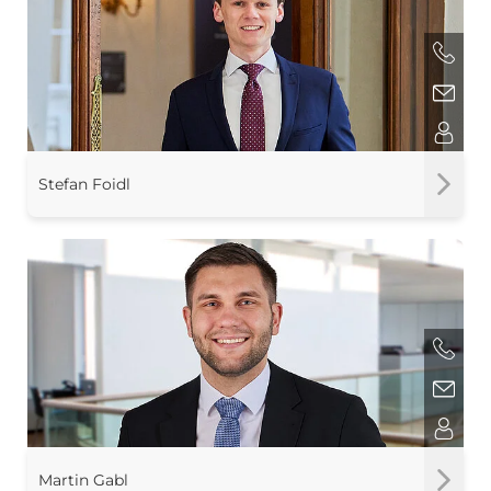
Stefan Foidl
Martin Gabl