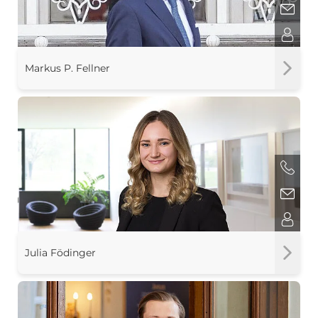
Markus P. Fellner
Julia Födinger