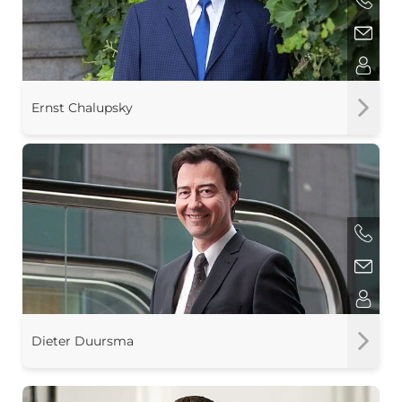
Ernst Chalupsky
Dieter Duursma