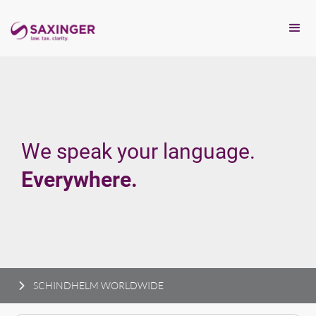
We speak your language.
Everywhere.
SCHINDHELM WORLDWIDE