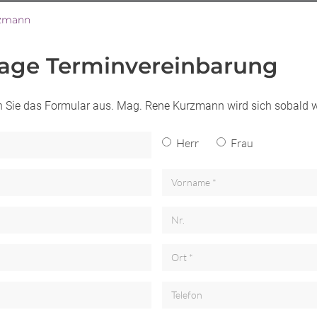
zmann
rage Terminvereinbarung
len Sie das Formular aus. Mag. Rene Kurzmann wird sich sobald 
Herr
Frau