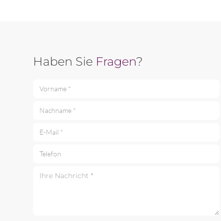
Haben Sie
Fragen
?
Vorname *
Nachname *
E-Mail *
Telefon
Ihre Nachricht *