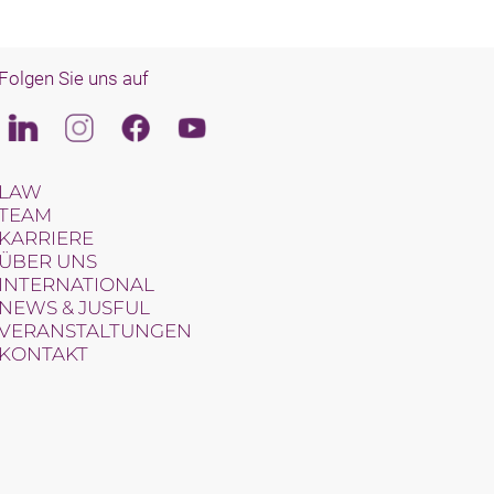
Folgen Sie uns auf
Linkedin
Instagram
Facebook
Youtube
LAW
TEAM
KARRIERE
ÜBER UNS
INTERNATIONAL
NEWS & JUSFUL
VERANSTALTUNGEN
KONTAKT