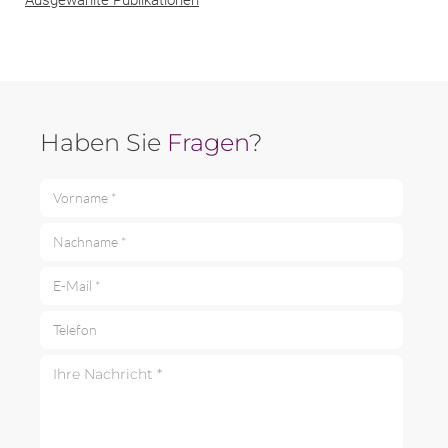
Haben Sie
Fragen
?
Vorname *
Nachname *
E-Mail *
Telefon
Ihre Nachricht *