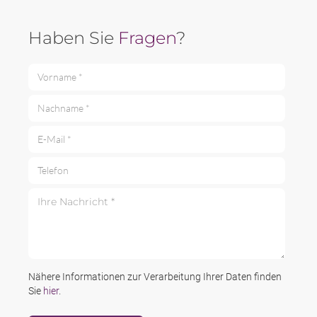
Haben Sie
Fragen
?
Vorname *
Nachname *
E-Mail *
Telefon
Ihre Nachricht *
Nähere Informationen zur Verarbeitung Ihrer Daten finden
Sie
hier
.