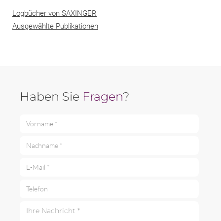
Logbücher von SAXINGER
Ausgewählte Publikationen
Haben Sie
Fragen
?
Vorname *
Nachname *
E-Mail *
Telefon
Ihre Nachricht *