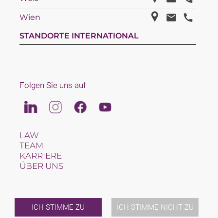
Wien
STANDORTE INTERNATIONAL
Folgen Sie uns auf
Linkedin
Instagram
Facebook
Youtube
LAW
TEAM
KARRIERE
ÜBER UNS
INTERNATIONAL
NEWS & JUSFUL
VERANSTALTUNGEN
KONTAKT
ICH STIMME ZU
ICH STIMME NICHT ZU